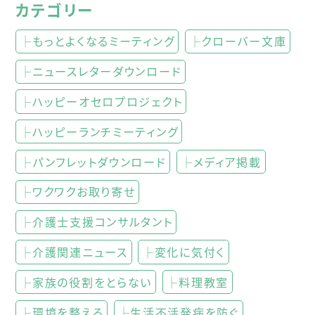
カテゴリー
├もっとよくなるミーティング
├クローバー文庫
├ニュースレターダウンロード
├ハッピーオセロプロジェクト
├ハッピーランチミーティング
├パンフレットダウンロード
├メディア掲載
├ワクワクお取り寄せ
├介護士支援コンサルタント
├介護関連ニュース
├変化に気付く
├家族の役割をとらない
├料理教室
├環境を整える
├生活不活発病を防ぐ