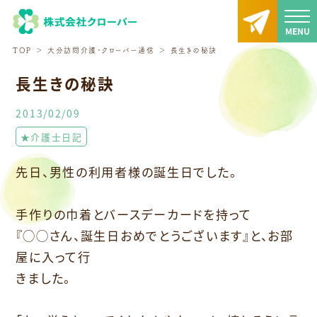
TOP
大分訪問介護・クローバー通信
長生きの秘訣
長生きの秘訣
2013/02/09
★介護士日記
先日、男性の利用者様の誕生日でした。
手作りの巾着とバースデーカードを持って
『◯◯さん、誕生日おめでとうございます』と、お部
屋に入って行
きました。