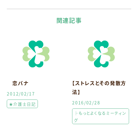
関連記事
恋バナ
【ストレスとその発散方
法】
2012/02/17
2016/02/28
★介護士日記
├もっとよくなるミーティン
グ