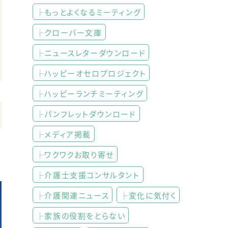
├もっとよくなるミーティング
├クローバー文庫
├ニュースレターダウンロード
├ハッピーオセロプロジェクト
├ハッピーランチミーティング
├パンフレットダウンロード
├メディア掲載
├ワクワクお取り寄せ
├介護士支援コンサルタント
├介護関連ニュース
├変化に気付く
├家族の役割をとらない