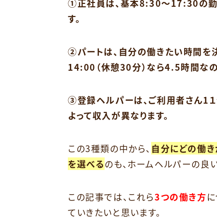
①正社員は、基本8:30～17:30
す。
②パートは、自分の働きたい時間を決
14:00（休憩30分）なら4.5時間
③登録ヘルパーは、ご利用者さん1１
よって収入が異なります。
この3種類の中から、
自分にどの働き
を選べる
のも、ホームヘルパーの良い
この記事では、これら
3つの働き方
に
ていきたいと思います。