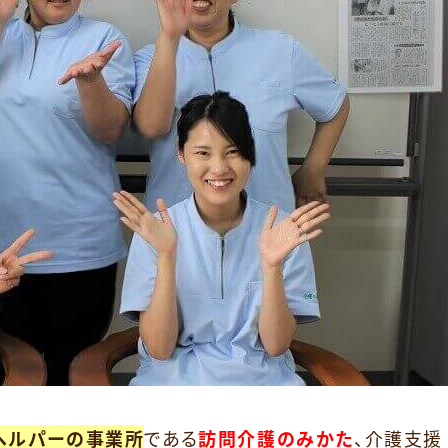
ヘルパーの事業所
である
訪問介護のみかた
、介護支援