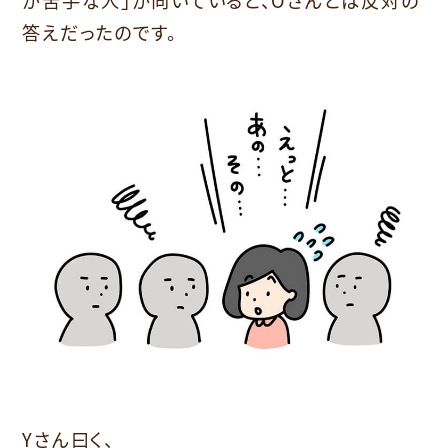
が苦手な人」が向いていると、Oさんとは反対の
答えだったのです。
Yさん曰く、