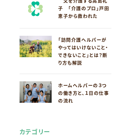
父を介護する高島礼
子 「介護のプロ」戸田
恵子から救われた
「訪問介護ヘルパーが
やってはいけないこと・
できないこと」とは？断
り方も解説
ホームヘルパーの３つ
の働き方と、１日の仕事
の流れ
カテゴリー