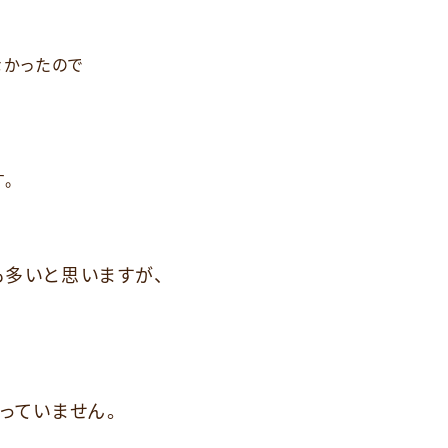
が
なかったので
。
も多いと思いますが、
っていません。