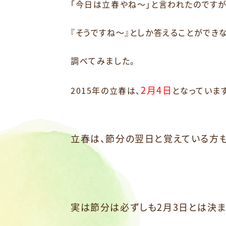
「今日は立春やね～」と言われたのです
『そうですね～』としか答えることができ
調べてみました。
2月4日
2015年の立春は、
となっています
立春は、節分の翌日と覚えている方
実は節分は必ずしも2月3日とは決ま