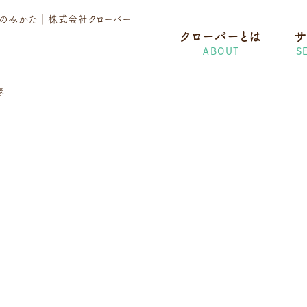
護のみかた
｜株式会社クローバー
クローバーとは
サ
ABOUT
S
春