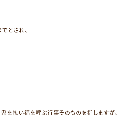
までとされ、
て鬼を払い福を呼ぶ行事そのものを指しますが、