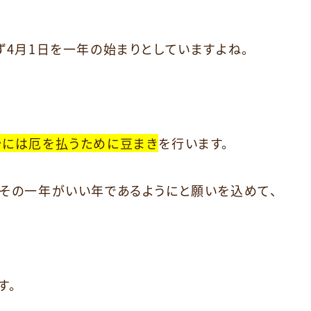
ず4月1日を一年の始まりとしていますよね。
分には厄を払うために豆まき
を行います。
はその一年がいい年であるようにと願いを込めて、
す。