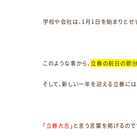
学校や会社は、1月1日を始まりとせ
このような事から、
立春の前日の節
そして、新しい一年を迎える立春に
「
立春大吉
」と言う言葉を掲げるので