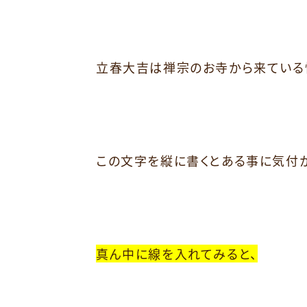
立春大吉は禅宗のお寺から来ている
この文字を縦に書くとある事に気付
真ん中に線を入れてみると、