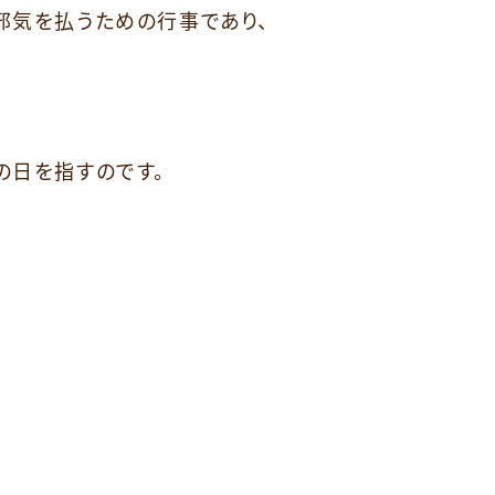
邪気を払うための行事であり、
の日を指すのです。