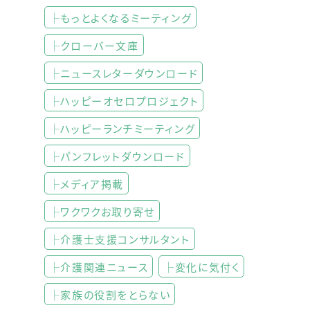
├もっとよくなるミーティング
├クローバー文庫
├ニュースレターダウンロード
├ハッピーオセロプロジェクト
├ハッピーランチミーティング
├パンフレットダウンロード
├メディア掲載
├ワクワクお取り寄せ
├介護士支援コンサルタント
├介護関連ニュース
├変化に気付く
├家族の役割をとらない