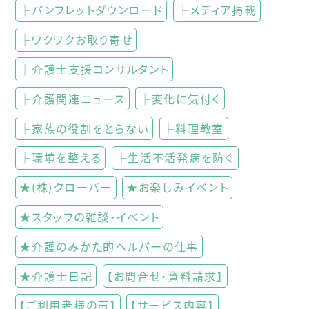
├パンフレットダウンロード
├メディア掲載
├ワクワクお取り寄せ
├介護士支援コンサルタント
├介護関連ニュース
├変化に気付く
├家族の役割をとらない
├料理教室
├環境を整える
├生活不活発病を防ぐ
★(株)クローバー
★お楽しみイベント
★スタッフの雑談・イベント
★介護のみかた的ヘルパーの仕事
★介護士日記
【お問合せ・資料請求】
【ご利用者様の声】
【サービス内容】