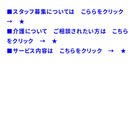
■スタッフ募集については こららをクリック
→ ★
■介護について ご相談されたい方は こちら
をクリック → ★
■サービス内容は こちらをクリック → ★