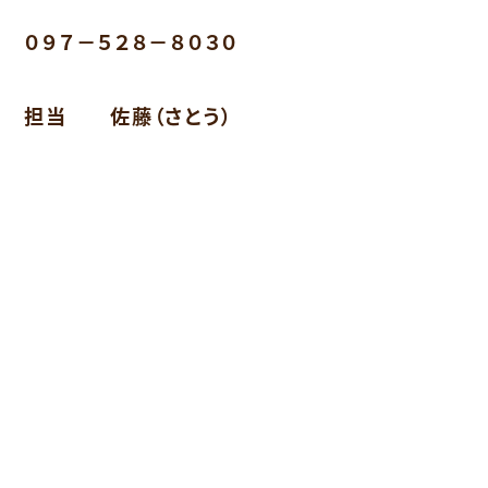
０９７－５２８－８０３０
担当 佐藤（さとう）