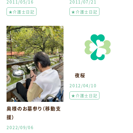
2011/05/16
2011/07/21
★介護士日記
★介護士日記
夜桜
2012/04/10
★介護士日記
奥様のお墓参り（移動支
援）
2022/09/06