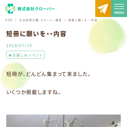
TOP
大分訪問介護・クローバー通信
短冊に願いを・・内容
短冊に願いを・・内容
2016/07/10
★お楽しみイベント
短冊が、どんどん集まって来ました。
いくつか掲載しますね。