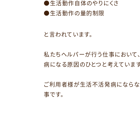
●生活動作自体のやりにくさ
●生活動作の量的制限
と言われています。
⁡
私たちヘルパーが行う仕事において
病になる原因のひとつと考えています
⁡
ご利用者様が生活不活発病にならな
事です。
⁡