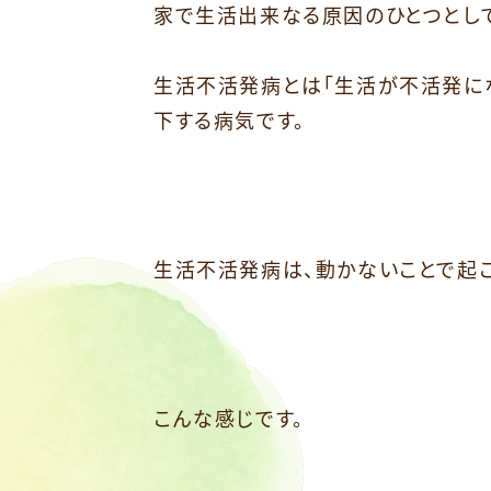
家で生活出来なる原因のひとつとして
⁡
生活不活発病とは「生活が不活発に
下する病気です。
生活不活発病は、動かないことで起こ
こんな感じです。
⁡