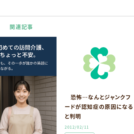
関連記事
恐怖…なんとジャンクフ
ードが認知症の原因になる
と判明
2012/02/11