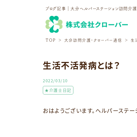
ブログ記事｜大分ヘルパーステーション訪問介
TOP
大分訪問介護・クローバー通信
生
生活不活発病とは？
2022/03/10
★介護士日記
おはようございます。ヘルパーステー
⁡