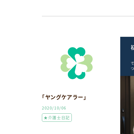
「ヤングケアラー」
2020/10/06
★介護士日記