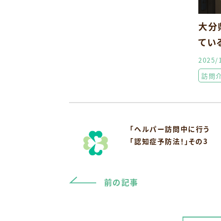
大分
てい
2025/
訪問
「ヘルパー訪問中に行う
「認知症予防法！」その3
前の記事