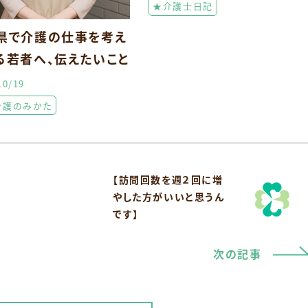
★介護士日記
県で介護の仕事を考え
る若者へ、伝えたいこと
10/19
介護のみかた
【訪問回数を週２回に増
やした方がいいと思うん
です】
次の記事