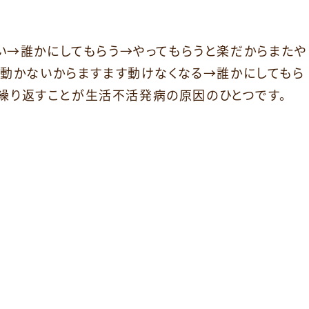
い→誰かにしてもらう→やってもらうと楽だからまたや
→動かないからますます動けなくなる→誰かにしてもら
・と繰り返すことが生活不活発病の原因のひとつです。