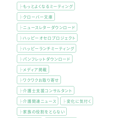
├もっとよくなるミーティング
├クローバー文庫
├ニュースレターダウンロード
├ハッピーオセロプロジェクト
├ハッピーランチミーティング
├パンフレットダウンロード
├メディア掲載
├ワクワクお取り寄せ
├介護士支援コンサルタント
├介護関連ニュース
├変化に気付く
├家族の役割をとらない