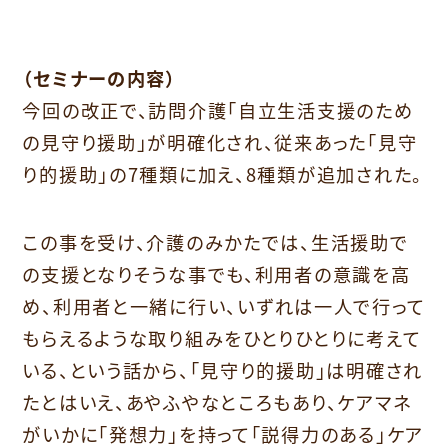
（セミナーの内容）
今回の改正で、訪問介護「自立生活支援のため
の見守り援助」
が明確化され、従来あった「見守
り的援助」の7種類に加え、
8種類が追加された。
この事を受け、介護のみかたでは、
生活援助で
の支援となりそうな事でも、利用者の意識を高
め、
利用者と一緒に行い、
いずれは一人で行って
もらえるような取り組みをひとりひとりに考
えて
いる、という話から、「見守り的援助」
は明確され
たとはいえ、あやふやなところもあり、
ケアマネ
がいかに「発想力」を持って「説得力のある」
ケア