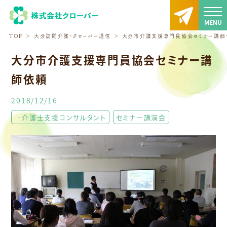
TOP
大分訪問介護・クローバー通信
大分市介護支援専門員協会セミナー講師
大分市介護支援専門員協会セミナー講
師依頼
2018/12/16
├介護士支援コンサルタント
セミナー講演会