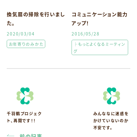
換気扇の掃除を行いまし
コミュニケーション能力
た。
アップ！
2020/03/04
2016/05/28
お年寄りのみかた
├もっとよくなるミーティン
グ
千羽鶴プロジェク
みんななに迷惑を
ト、再開です！！
かけていないのか
不安です。
前の記事