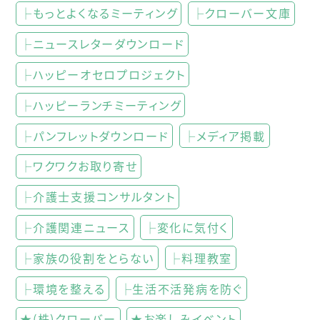
├もっとよくなるミーティング
├クローバー文庫
├ニュースレターダウンロード
├ハッピーオセロプロジェクト
├ハッピーランチミーティング
├パンフレットダウンロード
├メディア掲載
├ワクワクお取り寄せ
├介護士支援コンサルタント
├介護関連ニュース
├変化に気付く
├家族の役割をとらない
├料理教室
├環境を整える
├生活不活発病を防ぐ
★(株)クローバー
★お楽しみイベント