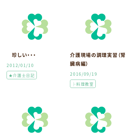
珍しい・・・
介護現場の調理実習（腎
臓病編）
2012/01/10
2016/09/19
★介護士日記
├料理教室