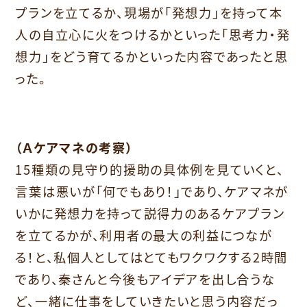
プランを立てるか、現場が「発想力」
を持って本
人の自立心に火をつけるかといった「思考力・発
想力」
をどう育てるかといった内容であったと思
った。
（Ａケアマネの考察）
15種類の見守り的援助の具体例を見ていくと、
言葉は悪いが「
何でもあり！」であり、
ケアマネが
いかに発想力を持って説得力のあるケアプラン
を立てる
かが、利用者の最大の利益につなが
る！と、
私個人としてはとてもワクワクする2時間
であり、
秦さんと今後もアイデアを出し合うな
ど、
一緒に仕事をしていきたいと思う内容だっ