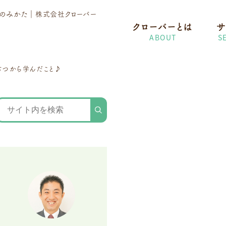
護のみかた
｜株式会社クローバー
クローバーとは
サ
ABOUT
S
むつから学んだこと♪