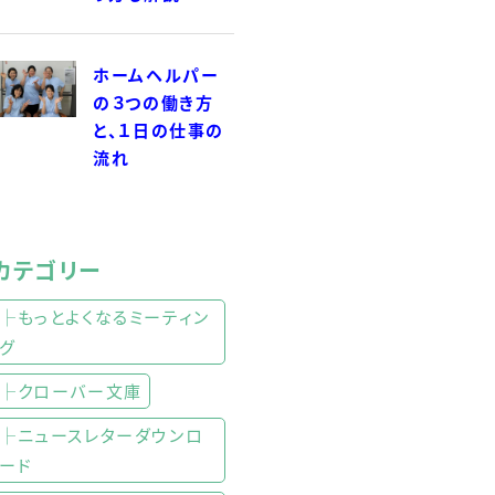
ホームヘルパー
の３つの働き方
と、１日の仕事の
流れ
カテゴリー
├もっとよくなるミーティン
グ
├クローバー文庫
├ニュースレターダウンロ
ード