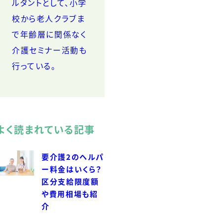
ルタントとして、小学
校から老人クラブま
で年齢層に関係なく
介護セミナー活動も
行っている。
よく読まれている記事
要介護2のヘルパ
ー料金はいくら？
区分支給限度額
や費用相場も紹
介