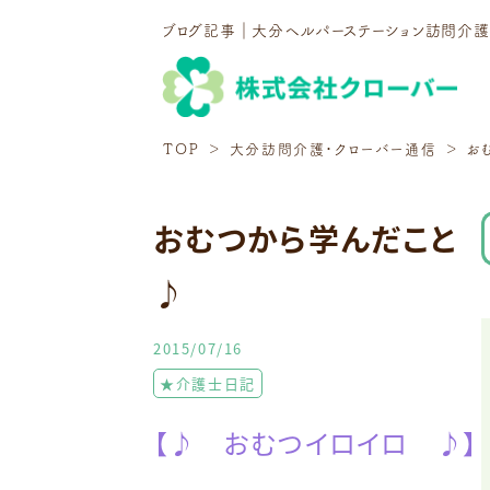
ブログ記事｜大分ヘルパーステーション訪問介
TOP
大分訪問介護・クローバー通信
お
おむつから学んだこと
♪
2015/07/16
★介護士日記
【♪ おむつイロイロ ♪】