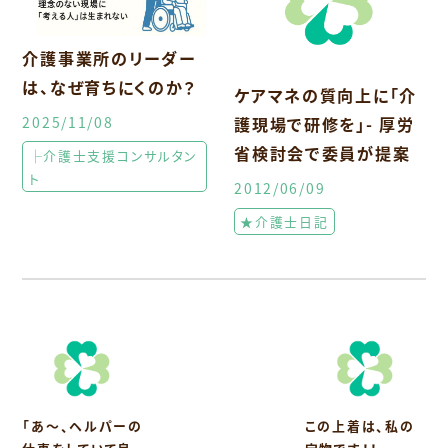
介護事業所のリーダー
は、なぜ育ちにくのか？
ケアマネの質向上に「介
2025/11/08
護現場で研修を」- 厚労
省検討会で委員が提案
├介護士支援コンサルタン
ト
2012/06/09
★介護士日記
「あ〜、ヘルパーの
この上着は、私の