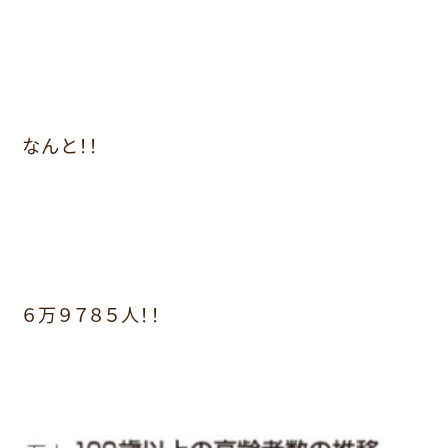
なんと！！
６万９７８５人！！