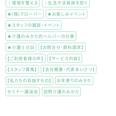
├環境を整える
├生活不活発病を防ぐ
★(株)クローバー
★お楽しみイベント
★スタッフの雑談・イベント
★介護のみかた的ヘルパーの仕事
★介護士日記
【お問合せ・資料請求】
【ご利用者様の声】
【サービス内容】
【スタッフ募集】
【会社概要・代表あいさつ】
【私たちの目指すもの】
お年寄りのみかた
セミナー講演会
訪問介護のみかた