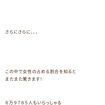
さらにさらに、、、
この中で女性の占める割合を知ると
またまた驚きます！
６万９７８５人もいらっしゃる