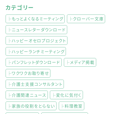
カテゴリー
├もっとよくなるミーティング
├クローバー文庫
├ニュースレターダウンロード
├ハッピーオセロプロジェクト
├ハッピーランチミーティング
├パンフレットダウンロード
├メディア掲載
├ワクワクお取り寄せ
├介護士支援コンサルタント
├介護関連ニュース
├変化に気付く
├家族の役割をとらない
├料理教室