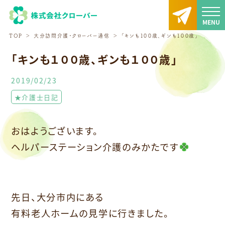
TOP
大分訪問介護・クローバー通信
「キンも１００歳、ギンも１００歳」
「キンも１００歳、ギンも１００歳」
2019/02/23
★介護士日記
おはようございます。
ヘルパーステーション介護のみかたです
先日、大分市内にある
有料老人ホームの見学に行きました。