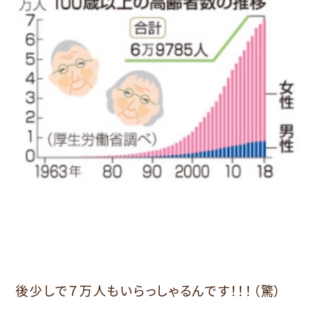
後少しで７万人もいらっしゃるんです！！！（驚）