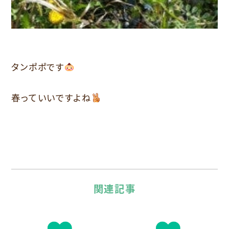
タンポポです
春っていいですよね
関連記事