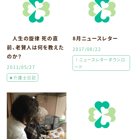
人生の旋律 死の直
8月ニュースレター
前、老賢人は何を教えた
2017/08/22
のか？
├ニュースレターダウンロ
ード
2011/05/27
★介護士日記