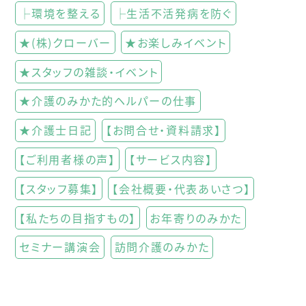
├環境を整える
├生活不活発病を防ぐ
★(株)クローバー
★お楽しみイベント
★スタッフの雑談・イベント
★介護のみかた的ヘルパーの仕事
★介護士日記
【お問合せ・資料請求】
【ご利用者様の声】
【サービス内容】
【スタッフ募集】
【会社概要・代表あいさつ】
【私たちの目指すもの】
お年寄りのみかた
セミナー講演会
訪問介護のみかた