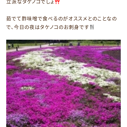
立派なタケノコでしょ
茹でて酢味噌で食べるのがオススメとのことなの
で、今日の夜はタケノコのお刺身です