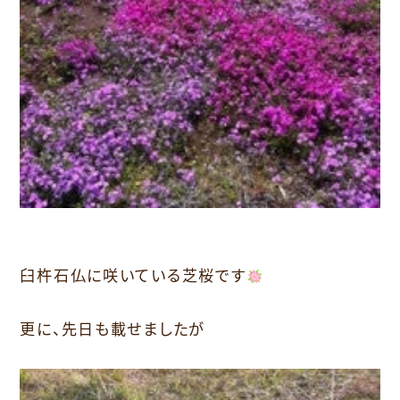
臼杵石仏に咲いている芝桜です
更に、先日も載せましたが