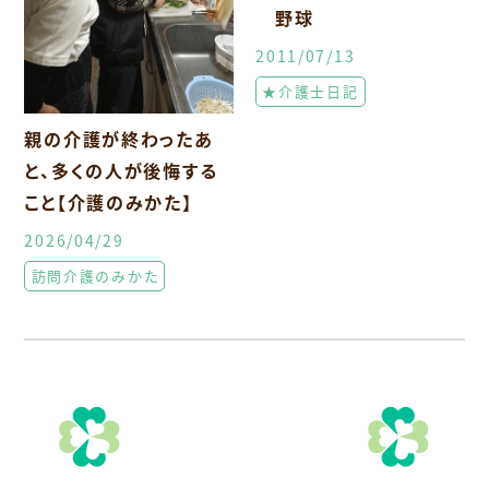
野球
2011/07/13
★介護士日記
親の介護が終わったあ
と、多くの人が後悔する
こと【介護のみかた】
2026/04/29
訪問介護のみかた