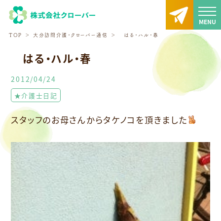
TOP
大分訪問介護・クローバー通信
はる・ハル・春
はる・ハル・春
2012/04/24
★介護士日記
スタッフのお母さんからタケノコを頂きました