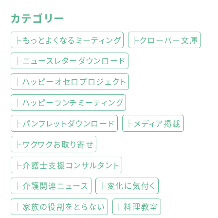
カテゴリー
├もっとよくなるミーティング
├クローバー文庫
├ニュースレターダウンロード
├ハッピーオセロプロジェクト
├ハッピーランチミーティング
├パンフレットダウンロード
├メディア掲載
├ワクワクお取り寄せ
├介護士支援コンサルタント
├介護関連ニュース
├変化に気付く
├家族の役割をとらない
├料理教室