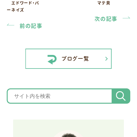
エドワード・バ
マテ貝
ーネイズ
次の記事
前の記事