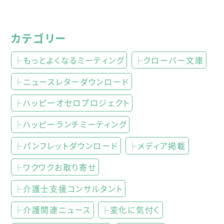
カテゴリー
├もっとよくなるミーティング
├クローバー文庫
├ニュースレターダウンロード
├ハッピーオセロプロジェクト
├ハッピーランチミーティング
├パンフレットダウンロード
├メディア掲載
├ワクワクお取り寄せ
├介護士支援コンサルタント
├介護関連ニュース
├変化に気付く