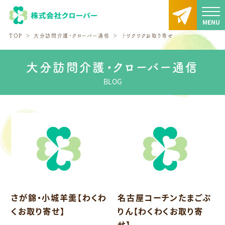
TOP
大分訪問介護・クローバー通信
├ワクワクお取り寄せ
大分訪問介護・クローバー通信
BLOG
さが錦・小城羊羹【わくわ
名古屋コーチンたまごぷ
くお取り寄せ】
りん【わくわくお取り寄
せ】