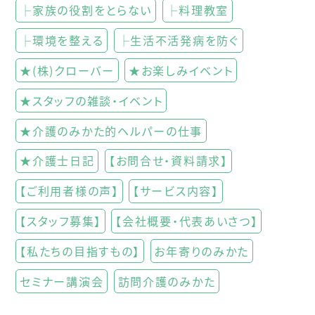
├家族の役割をとらない
├料理教室
├環境を整える
├生活不活発病を防ぐ
★(株)クローバー
★お楽しみイベント
★スタッフの雑談・イベント
★介護のみかた的ヘルパーの仕事
★介護士日記
【お問合せ・資料請求】
【ご利用者様の声】
【サービス内容】
【スタッフ募集】
【会社概要・代表あいさつ】
【私たちの目指すもの】
お年寄りのみかた
セミナー講演会
訪問介護のみかた