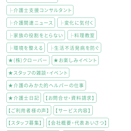
├介護士支援コンサルタント
├介護関連ニュース
├変化に気付く
├家族の役割をとらない
├料理教室
├環境を整える
├生活不活発病を防ぐ
★(株)クローバー
★お楽しみイベント
★スタッフの雑談・イベント
★介護のみかた的ヘルパーの仕事
★介護士日記
【お問合せ・資料請求】
【ご利用者様の声】
【サービス内容】
【スタッフ募集】
【会社概要・代表あいさつ】