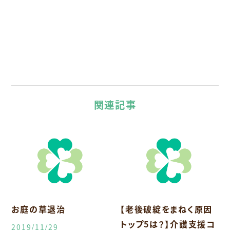
関連記事
お庭の草退治
【老後破綻をまねく原因
トップ5は？】介護支援コ
2019/11/29