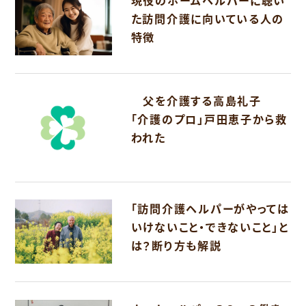
現役のホームヘルパーに聴い
た訪問介護に向いている人の
特徴
父を介護する高島礼子
「介護のプロ」戸田恵子から救
われた
「訪問介護ヘルパーがやっては
いけないこと・できないこと」と
は？断り方も解説