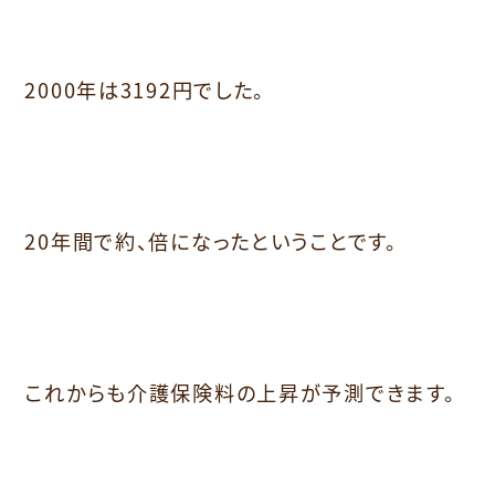
2000年は3192円でした。
20年間で約、倍になったということです。
これからも介護保険料の上昇が予測できます。