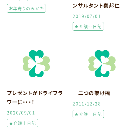
ンサルタント秦邦仁
お年寄りのみかた
2019/07/01
★介護士日記
プレゼントがドライフラ
二つの架け橋
ワーに・・・！
2011/12/28
2020/09/01
★介護士日記
★介護士日記