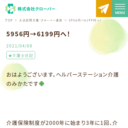
TOP
大分訪問介護・クローバー通信
5956円→6199円へ！
5956円→6199円へ！
2021/04/08
★介護士日記
おはようございます。ヘルパーステーション介護
のみかたです
介護保険制度が2000年に始まり3年に1回、介