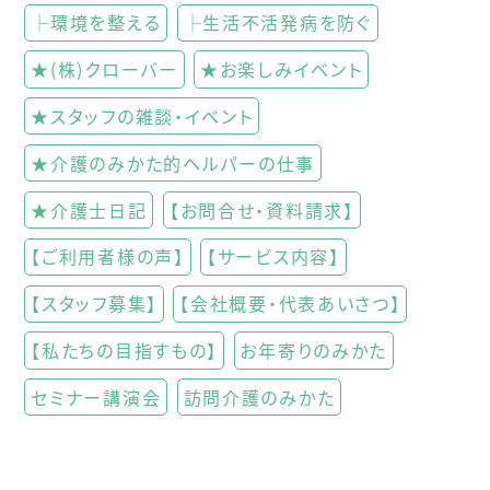
├環境を整える
├生活不活発病を防ぐ
★(株)クローバー
★お楽しみイベント
★スタッフの雑談・イベント
★介護のみかた的ヘルパーの仕事
★介護士日記
【お問合せ・資料請求】
【ご利用者様の声】
【サービス内容】
【スタッフ募集】
【会社概要・代表あいさつ】
【私たちの目指すもの】
お年寄りのみかた
セミナー講演会
訪問介護のみかた