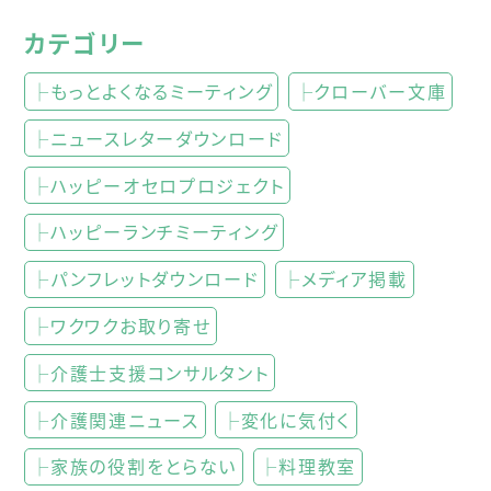
カテゴリー
├もっとよくなるミーティング
├クローバー文庫
├ニュースレターダウンロード
├ハッピーオセロプロジェクト
├ハッピーランチミーティング
├パンフレットダウンロード
├メディア掲載
├ワクワクお取り寄せ
├介護士支援コンサルタント
├介護関連ニュース
├変化に気付く
├家族の役割をとらない
├料理教室