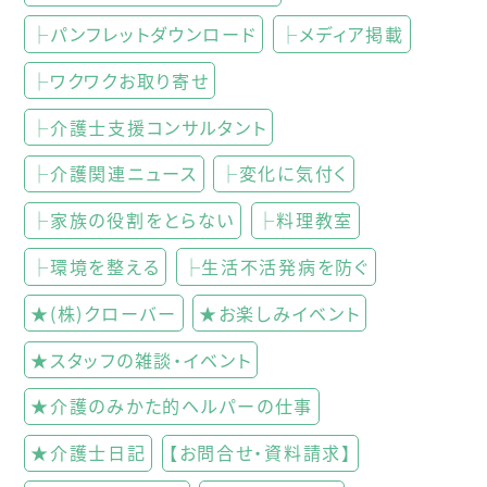
├パンフレットダウンロード
├メディア掲載
├ワクワクお取り寄せ
├介護士支援コンサルタント
├介護関連ニュース
├変化に気付く
├家族の役割をとらない
├料理教室
├環境を整える
├生活不活発病を防ぐ
★(株)クローバー
★お楽しみイベント
★スタッフの雑談・イベント
★介護のみかた的ヘルパーの仕事
★介護士日記
【お問合せ・資料請求】