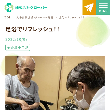
TOP
大分訪問介護・クローバー通信
足浴でリフレッシュ！！
足浴でリフレッシュ！！
2022/10/08
★介護士日記