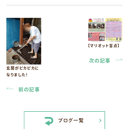
【マリオット盲点】
次の記事
玄関がピカピカに
なりました！
前の記事