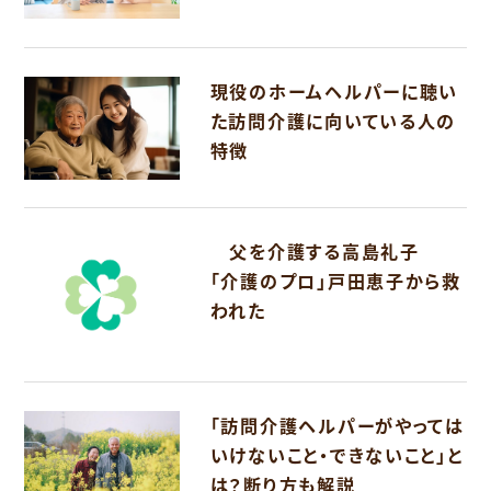
現役のホームヘルパーに聴い
た訪問介護に向いている人の
特徴
父を介護する高島礼子
「介護のプロ」戸田恵子から救
われた
「訪問介護ヘルパーがやっては
いけないこと・できないこと」と
は？断り方も解説