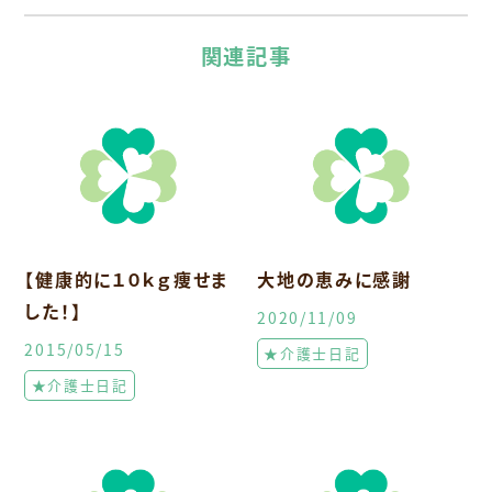
関連記事
【健康的に１０ｋｇ痩せま
大地の恵みに感謝
した！】
2020/11/09
2015/05/15
★介護士日記
★介護士日記