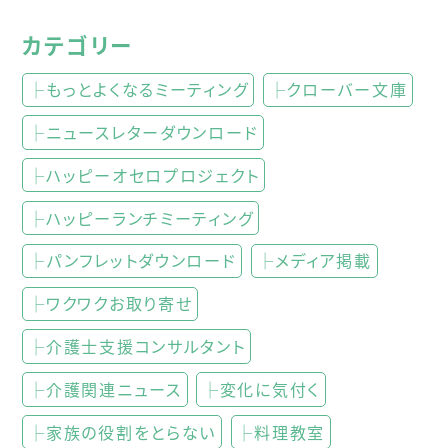
カテゴリー
├もっとよくなるミーティング
├クローバー文庫
├ニュースレターダウンロード
├ハッピーオセロプロジェクト
├ハッピーランチミーティング
├パンフレットダウンロード
├メディア掲載
├ワクワクお取り寄せ
├介護士支援コンサルタント
├介護関連ニュース
├変化に気付く
├家族の役割をとらない
├料理教室