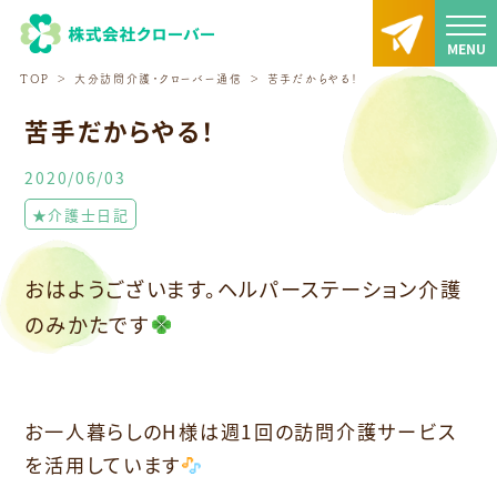
TOP
大分訪問介護・クローバー通信
苦手だからやる！
苦手だからやる！
2020/06/03
★介護士日記
おはようございます。ヘルパーステーション介護
のみかたです
お一人暮らしのH様は週1回の訪問介護サービス
を活用しています