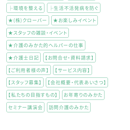
├環境を整える
├生活不活発病を防ぐ
★(株)クローバー
★お楽しみイベント
★スタッフの雑談・イベント
★介護のみかた的ヘルパーの仕事
★介護士日記
【お問合せ・資料請求】
【ご利用者様の声】
【サービス内容】
【スタッフ募集】
【会社概要・代表あいさつ】
【私たちの目指すもの】
お年寄りのみかた
セミナー講演会
訪問介護のみかた