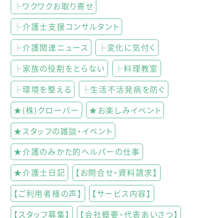
├ワクワクお取り寄せ
├介護士支援コンサルタント
├介護関連ニュース
├変化に気付く
├家族の役割をとらない
├料理教室
├環境を整える
├生活不活発病を防ぐ
★(株)クローバー
★お楽しみイベント
★スタッフの雑談・イベント
★介護のみかた的ヘルパーの仕事
★介護士日記
【お問合せ・資料請求】
【ご利用者様の声】
【サービス内容】
【スタッフ募集】
【会社概要・代表あいさつ】