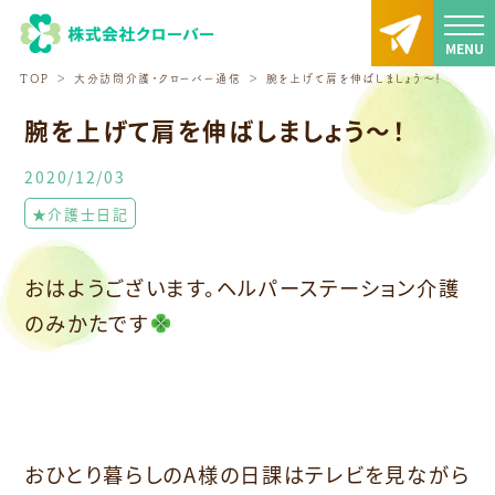
TOP
大分訪問介護・クローバー通信
腕を上げて肩を伸ばしましょう～！
腕を上げて肩を伸ばしましょう～！
2020/12/03
★介護士日記
おはようございます。ヘルパーステーション介護
のみかたです
おひとり暮らしのA様の日課はテレビを見ながら