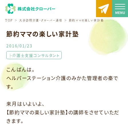
TOP
大分訪問介護・クローバー通信
節約ママの楽しい家計塾
節約ママの楽しい家計塾
2016/01/23
├介護士支援コンサルタント
こんばんは。
ヘルパーステーション介護のみかた管理者の秦で
す。
来月はいよいよ、
【節約ママの楽しい家計塾】の講師をさせていただ
きます。