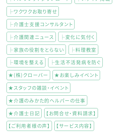
├ワクワクお取り寄せ
├介護士支援コンサルタント
├介護関連ニュース
├変化に気付く
├家族の役割をとらない
├料理教室
├環境を整える
├生活不活発病を防ぐ
★(株)クローバー
★お楽しみイベント
★スタッフの雑談・イベント
★介護のみかた的ヘルパーの仕事
★介護士日記
【お問合せ・資料請求】
【ご利用者様の声】
【サービス内容】