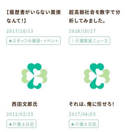
【履歴書がいらない面接
超高齢社会を数字で分
なんて！】
析してみました。
2017/10/13
2018/10/17
★スタッフの雑談・イベント
├介護関連ニュース
西田文郎氏
それは、俺に任せろ！
2012/02/23
2017/04/03
★介護士日記
★介護士日記