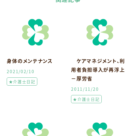
身体のメンテナンス
ケアマネジメント、利
用者負担導入が再浮上
2021/02/10
－厚労省
★介護士日記
2011/11/20
★介護士日記