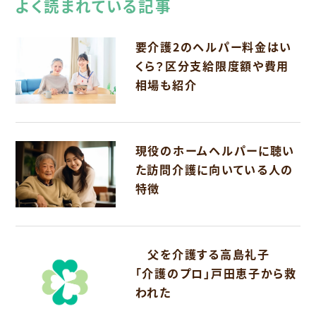
よく読まれている記事
要介護2のヘルパー料金はい
くら？区分支給限度額や費用
相場も紹介
現役のホームヘルパーに聴い
た訪問介護に向いている人の
特徴
父を介護する高島礼子
「介護のプロ」戸田恵子から救
われた