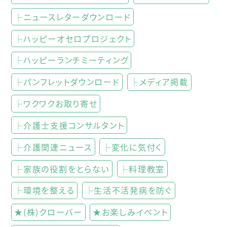
├ニュースレターダウンロード
├ハッピーオセロプロジェクト
├ハッピーランチミーティング
├パンフレットダウンロード
├メディア掲載
├ワクワクお取り寄せ
├介護士支援コンサルタント
├介護関連ニュース
├変化に気付く
├家族の役割をとらない
├料理教室
├環境を整える
├生活不活発病を防ぐ
★(株)クローバー
★お楽しみイベント