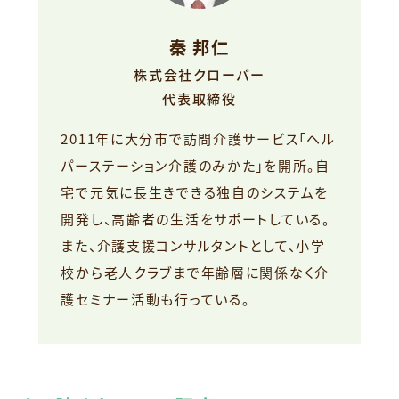
秦 邦仁
株式会社クローバー
代表取締役
2011年に大分市で訪問介護サービス「ヘル
パーステーション介護のみかた」を開所。自
宅で元気に長生きできる独自のシステムを
開発し、高齢者の生活をサポートしている。
また、介護支援コンサルタントとして、小学
校から老人クラブまで年齢層に関係なく介
護セミナー活動も行っている。