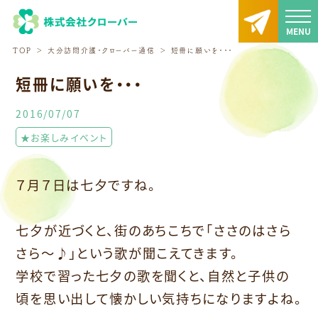
TOP
大分訪問介護・クローバー通信
短冊に願いを・・・
短冊に願いを・・・
2016/07/07
★お楽しみイベント
７月７日は七夕ですね。
七夕が近づくと、街のあちこちで「ささのはさら
さら～♪」という歌が聞こえてきます。
学校で習った七夕の歌を聞くと、自然と子供の
頃を思い出して懐かしい気持ちになりますよね。