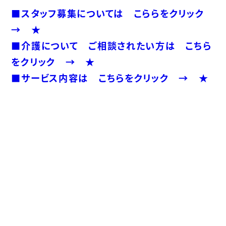
■スタッフ募集については こららをクリック
→ ★
■介護について ご相談されたい方は こちら
をクリック → ★
■サービス内容は こちらをクリック → ★