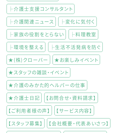
├介護士支援コンサルタント
├介護関連ニュース
├変化に気付く
├家族の役割をとらない
├料理教室
├環境を整える
├生活不活発病を防ぐ
★(株)クローバー
★お楽しみイベント
★スタッフの雑談・イベント
★介護のみかた的ヘルパーの仕事
★介護士日記
【お問合せ・資料請求】
【ご利用者様の声】
【サービス内容】
【スタッフ募集】
【会社概要・代表あいさつ】