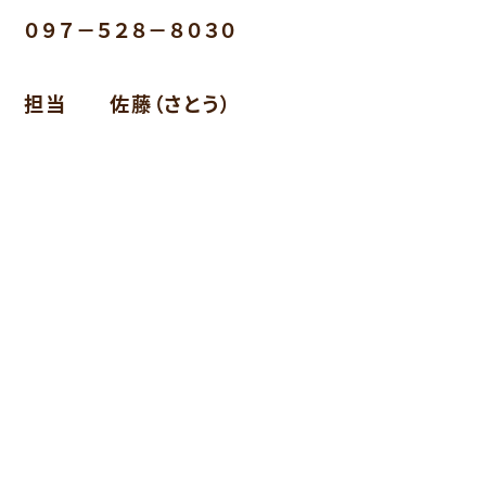
０９７－５２８－８０３０
担当 佐藤（さとう）