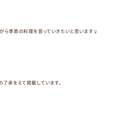
ながら季節の料理を習っていきたいと思います
の了承をえて掲載しています。