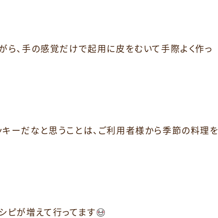
ながら、手の感覚だけで起用に皮をむいて手際よく作っ
ッキーだなと思うことは、ご利用者様から季節の料理
シピが増えて行ってます