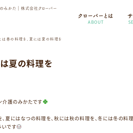
護のみかた
｜株式会社クローバー
クローバーとは
サ
ABOUT
S
には春の料理を、夏には夏の料理を
には夏の料理を
ン介護のみかたです
を、夏にはなつの料理を、秋には秋の料理を、冬には冬の料
多いです