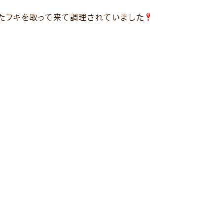
ったフキを取って来て調理されていました