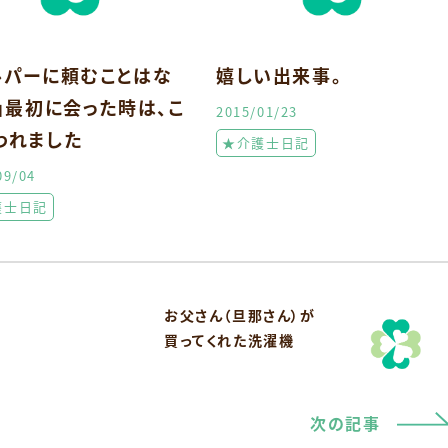
ルパーに頼むことはな
嬉しい出来事。
！」最初に会った時は、こ
2015/01/23
われました
★介護士日記
09/04
護士日記
お父さん（旦那さん）が
買ってくれた洗濯機
次の記事