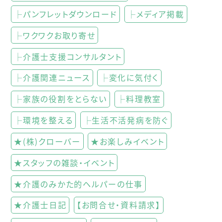
├パンフレットダウンロード
├メディア掲載
├ワクワクお取り寄せ
├介護士支援コンサルタント
├介護関連ニュース
├変化に気付く
├家族の役割をとらない
├料理教室
├環境を整える
├生活不活発病を防ぐ
★(株)クローバー
★お楽しみイベント
★スタッフの雑談・イベント
★介護のみかた的ヘルパーの仕事
★介護士日記
【お問合せ・資料請求】