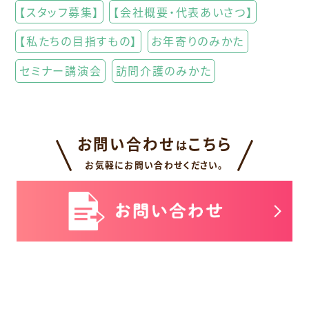
【スタッフ募集】
【会社概要・代表あいさつ】
【私たちの目指すもの】
お年寄りのみかた
セミナー講演会
訪問介護のみかた
お問い合わせ
こちら
は
お気軽にお問い合わせください。