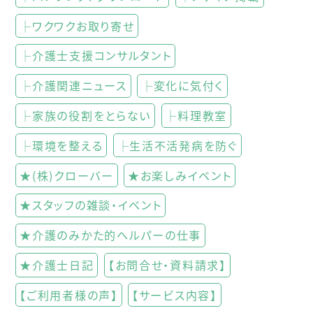
├ワクワクお取り寄せ
├介護士支援コンサルタント
├介護関連ニュース
├変化に気付く
├家族の役割をとらない
├料理教室
├環境を整える
├生活不活発病を防ぐ
★(株)クローバー
★お楽しみイベント
★スタッフの雑談・イベント
★介護のみかた的ヘルパーの仕事
★介護士日記
【お問合せ・資料請求】
【ご利用者様の声】
【サービス内容】