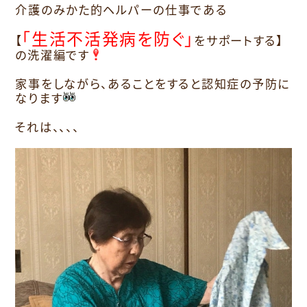
介護のみかた的ヘルパーの仕事である
「生活不活発病を防ぐ」
【
をサポートする】
の洗濯編です
家事をしながら、あることをすると認知症の予防に
なります
それは、、、、