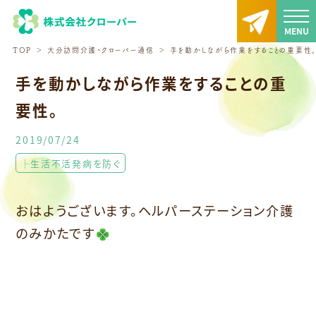
TOP
大分訪問介護・クローバー通信
手を動かしながら作業をすることの重要性
手を動かしながら作業をすることの重
要性。
2019/07/24
├生活不活発病を防ぐ
おはようございます。ヘルパーステーション介護
のみかたです