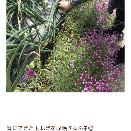
庭にできた玉ねぎを収穫するK様