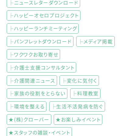
├ニュースレターダウンロード
├ハッピーオセロプロジェクト
├ハッピーランチミーティング
├パンフレットダウンロード
├メディア掲載
├ワクワクお取り寄せ
├介護士支援コンサルタント
├介護関連ニュース
├変化に気付く
├家族の役割をとらない
├料理教室
├環境を整える
├生活不活発病を防ぐ
★(株)クローバー
★お楽しみイベント
★スタッフの雑談・イベント