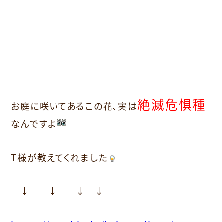
絶滅危惧種
お庭に咲いてあるこの花、実は
なんですよ
T様が教えてくれました
↓ ↓ ↓ ↓