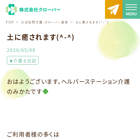
TOP
大分訪問介護・クローバー通信
土に癒されます(^-^)
土に癒されます(^-^)
2020/05/08
★介護士日記
おはようございます。ヘルパーステーション介護
のみかたです
ご利用者様の多くは