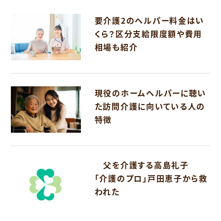
要介護2のヘルパー料金はい
くら？区分支給限度額や費用
相場も紹介
現役のホームヘルパーに聴い
た訪問介護に向いている人の
特徴
父を介護する高島礼子
「介護のプロ」戸田恵子から救
われた