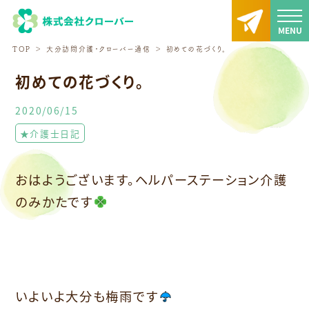
TOP
大分訪問介護・クローバー通信
初めての花づくり。
初めての花づくり。
2020/06/15
★介護士日記
おはようございます。ヘルパーステーション介護
のみかたです
いよいよ大分も梅雨です