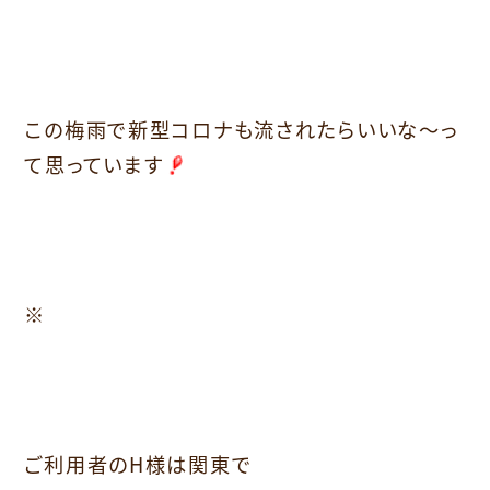
この梅雨で新型コロナも流されたらいいな～っ
て思っています
※
ご利用者のH様は関東で