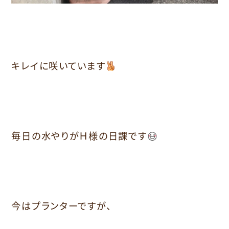
キレイに咲いています
毎日の水やりがＨ様の日課です
今はプランターですが、