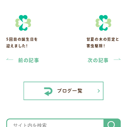
5回目の誕生日を
甘夏の木の剪定と
迎えました！
害虫駆除！
前の記事
次の記事