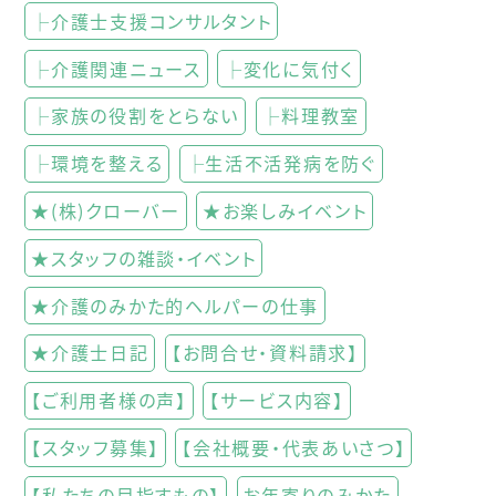
├介護士支援コンサルタント
├介護関連ニュース
├変化に気付く
├家族の役割をとらない
├料理教室
├環境を整える
├生活不活発病を防ぐ
★(株)クローバー
★お楽しみイベント
★スタッフの雑談・イベント
★介護のみかた的ヘルパーの仕事
★介護士日記
【お問合せ・資料請求】
【ご利用者様の声】
【サービス内容】
【スタッフ募集】
【会社概要・代表あいさつ】
【私たちの目指すもの】
お年寄りのみかた