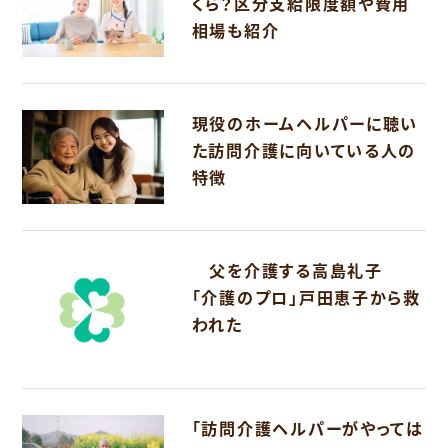
くら？区分支給限度額や費用
相場も紹介
現役のホームヘルパーに聴い
た訪問介護に向いている人の
特徴
父を介護する高島礼子
「介護のプロ」戸田恵子から救
われた
「訪問介護ヘルパーがやっては