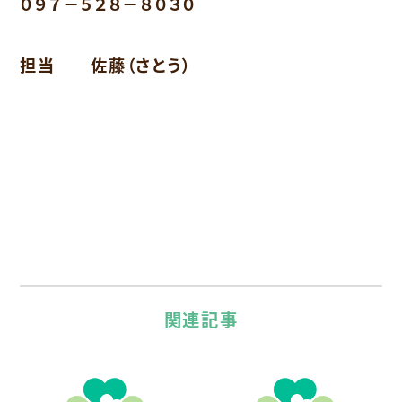
０９７－５２８－８０３０
担当 佐藤（さとう）
関連記事