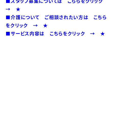
■スタッフ募集については こららをクリック
→ ★
■介護について ご相談されたい方は こちら
をクリック → ★
■サービス内容は こちらをクリック → ★