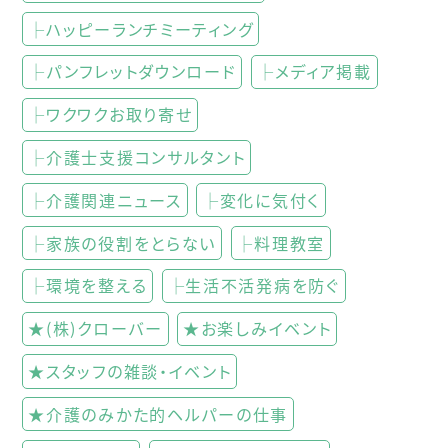
├ハッピーランチミーティング
├パンフレットダウンロード
├メディア掲載
├ワクワクお取り寄せ
├介護士支援コンサルタント
├介護関連ニュース
├変化に気付く
├家族の役割をとらない
├料理教室
├環境を整える
├生活不活発病を防ぐ
★(株)クローバー
★お楽しみイベント
★スタッフの雑談・イベント
★介護のみかた的ヘルパーの仕事