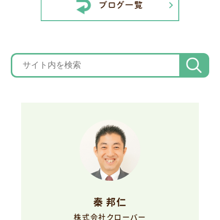
秦 邦仁
株式会社クローバー