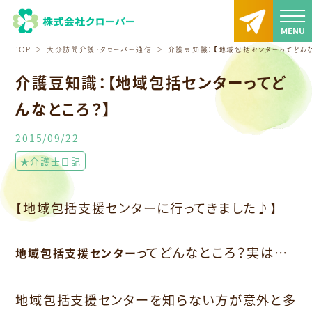
TOP
大分訪問介護・クローバー通信
介護豆知識：【地域包括センターってどんな
介護豆知識：【地域包括センターってど
んなところ？】
2015/09/22
★介護士日記
【地域包括支援センターに行ってきました♪】
ってどんなところ？実は…
地域包括支援センター
地域包括支援センターを知らない方が意外と多