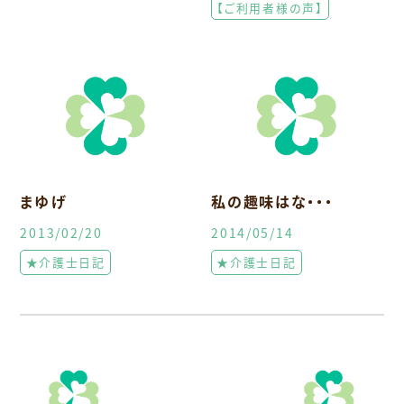
【ご利用者様の声】
まゆげ
私の趣味はな・・・
2013/02/20
2014/05/14
★介護士日記
★介護士日記