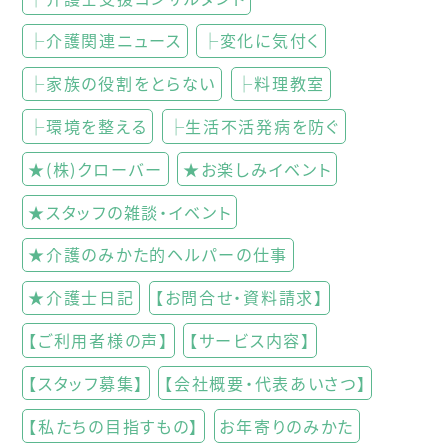
├介護関連ニュース
├変化に気付く
├家族の役割をとらない
├料理教室
├環境を整える
├生活不活発病を防ぐ
★(株)クローバー
★お楽しみイベント
★スタッフの雑談・イベント
★介護のみかた的ヘルパーの仕事
★介護士日記
【お問合せ・資料請求】
【ご利用者様の声】
【サービス内容】
【スタッフ募集】
【会社概要・代表あいさつ】
【私たちの目指すもの】
お年寄りのみかた