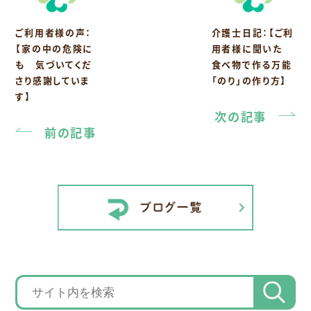
ご利用者様の声：
介護士日記：【ご利
【家の中の危険に
用者様に聞いた
も 気づいてくだ
食べ物で作る万能
さり感謝していま
「のり」の作り方】
す】
次の記事
前の記事