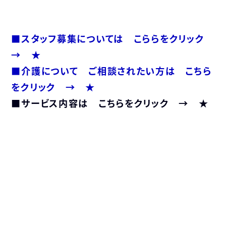
■スタッフ募集については こららをクリック
→ ★
■介護について ご相談されたい方は こちら
をクリック → ★
■サービス内容は こちらをクリック → ★