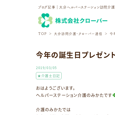
ブログ記事｜大分ヘルパーステーション訪問介
TOP
大分訪問介護・クローバー通信
今
今年の誕生日プレゼン
2019/03/05
★介護士日記
おはようございます。
ヘルパーステーション介護のみかたです
介護のみかたでは