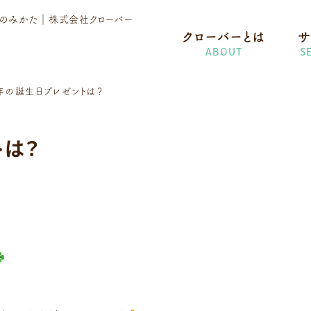
護のみかた
｜株式会社クローバー
クローバーとは
サ
ABOUT
S
年の誕生日プレゼントは？
トは？