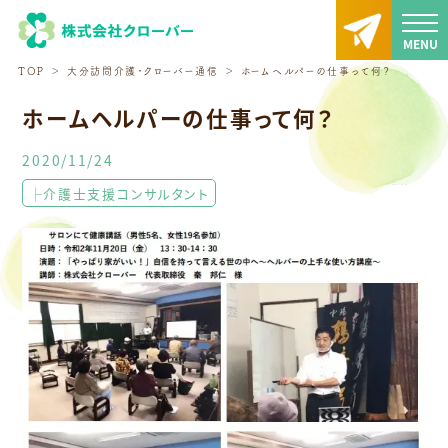
TOP
大分訪問介護・クローバー通信
ホームヘルパーの仕事って何？
ホームヘルパーの仕事って何？
2020/11/24
├介護士支援コンサルタント