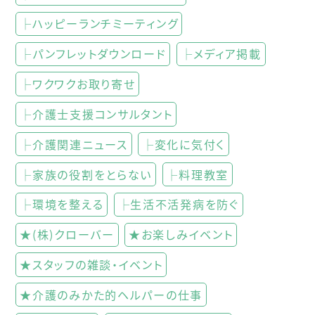
├ハッピーランチミーティング
├パンフレットダウンロード
├メディア掲載
├ワクワクお取り寄せ
├介護士支援コンサルタント
├介護関連ニュース
├変化に気付く
├家族の役割をとらない
├料理教室
├環境を整える
├生活不活発病を防ぐ
★(株)クローバー
★お楽しみイベント
★スタッフの雑談・イベント
★介護のみかた的ヘルパーの仕事