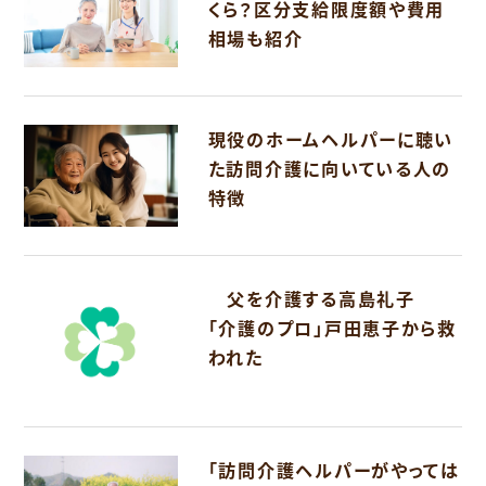
くら？区分支給限度額や費用
相場も紹介
現役のホームヘルパーに聴い
た訪問介護に向いている人の
特徴
父を介護する高島礼子
「介護のプロ」戸田恵子から救
われた
「訪問介護ヘルパーがやっては