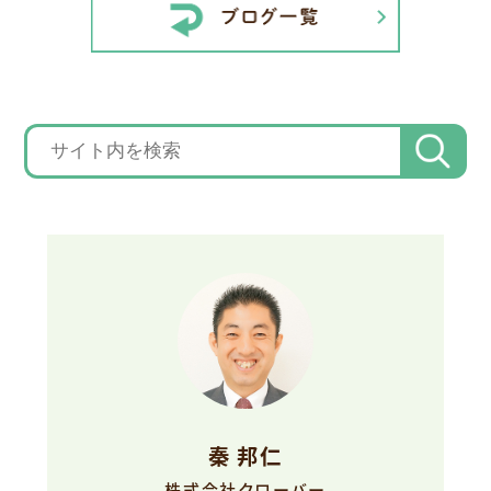
秦 邦仁
株式会社クローバー