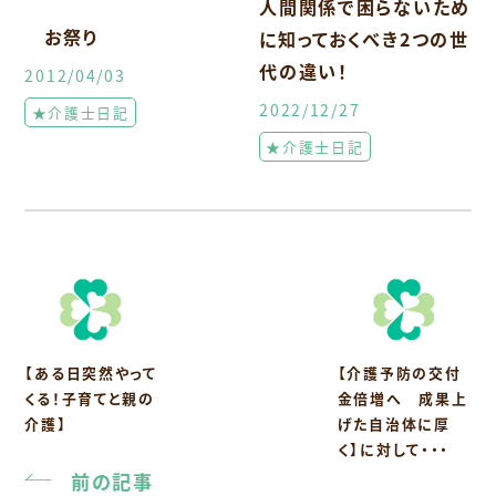
人間関係で困らないため
お祭り
に知っておくべき2つの世
代の違い！
2012/04/03
2022/12/27
★介護士日記
★介護士日記
【ある日突然やって
【介護予防の交付
くる！子育てと親の
金倍増へ 成果上
介護】
げた自治体に厚
く】に対して・・・
前の記事