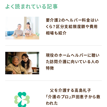
よく読まれている記事
要介護2のヘルパー料金はい
くら？区分支給限度額や費用
相場も紹介
現役のホームヘルパーに聴い
た訪問介護に向いている人の
特徴
父を介護する高島礼子
「介護のプロ」戸田恵子から救
われた