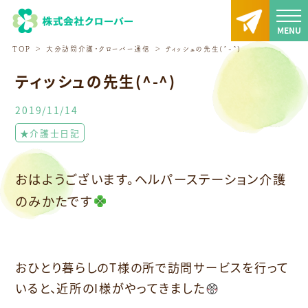
TOP
大分訪問介護・クローバー通信
ティッシュの先生(^-^)
ティッシュの先生(^-^)
2019/11/14
★介護士日記
おはようございます。ヘルパーステーション介護
のみかたです
おひとり暮らしのT様の所で訪問サービスを行って
いると、近所のI様がやってきました