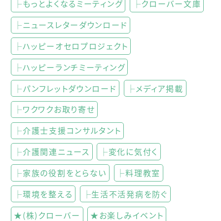
├もっとよくなるミーティング
├クローバー文庫
├ニュースレターダウンロード
├ハッピーオセロプロジェクト
├ハッピーランチミーティング
├パンフレットダウンロード
├メディア掲載
├ワクワクお取り寄せ
├介護士支援コンサルタント
├介護関連ニュース
├変化に気付く
├家族の役割をとらない
├料理教室
├環境を整える
├生活不活発病を防ぐ
★(株)クローバー
★お楽しみイベント