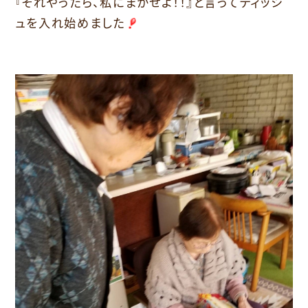
『それやったら、私にまかせよ！！』と言ってティッシ
ュを入れ始めました