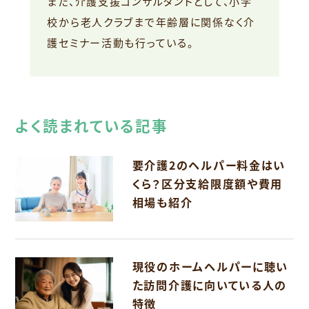
また、介護支援コンサルタントとして、小学
校から老人クラブまで年齢層に関係なく介
護セミナー活動も行っている。
よく読まれている記事
要介護2のヘルパー料金はい
くら？区分支給限度額や費用
相場も紹介
現役のホームヘルパーに聴い
た訪問介護に向いている人の
特徴