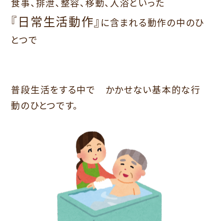
食事、排泄、整容、移動、入浴といった
『日常生活動作』
に含まれる動作の中のひ
とつで
普段生活をする中で かかせない基本的な行
動のひとつです。