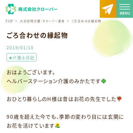
TOP
大分訪問介護・クローバー通信
ごろ合わせの縁起物
ごろ合わせの縁起物
2019/01/10
★介護士日記
おはようございます。
ヘルパーステーション介護のみかたです
おひとり暮らしのH様は昔はお花の先生でした
90歳を超えた今でも、季節の変わり目には玄関に
お花を活けています