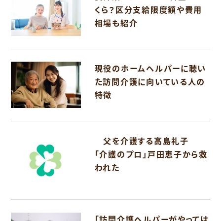
くら？区分支給限度額や費用
相場も紹介
現役のホームヘルパーに聴い
た訪問介護に向いている人の
特徴
父を介護する高島礼子
「介護のプロ」戸田恵子から救
われた
「訪問介護ヘルパーがやっては