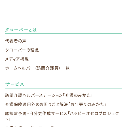
クローバーとは
代表者の声
クローバーの理念
メディア掲載
ホームヘルパー（訪問介護員）一覧
サービス
訪問介護ヘルパーステーション
「介護のみかた」
介護保険適用外のお困りごと解決
「お年寄りのみかた」
認知症予防・自分史作成サービス
「ハッピーオセロプロジェク
ト」