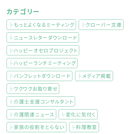
カテゴリー
├もっとよくなるミーティング
├クローバー文庫
├ニュースレターダウンロード
├ハッピーオセロプロジェクト
├ハッピーランチミーティング
├パンフレットダウンロード
├メディア掲載
├ワクワクお取り寄せ
├介護士支援コンサルタント
├介護関連ニュース
├変化に気付く
├家族の役割をとらない
├料理教室