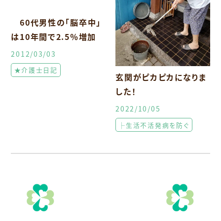
60代男性の「脳卒中」
は10年間で2.5％増加
2012/03/03
★介護士日記
玄関がピカピカになりま
した！
2022/10/05
├生活不活発病を防ぐ