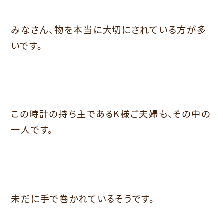
みなさん、物を本当に大切にされている方が多
いです。
この時計の持ち主であるK様ご夫婦も、その中の
一人です。
未だに手で巻かれているそうです。