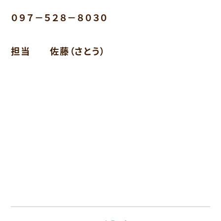
０９７－５２８－８０３０
担当 佐藤（さとう）