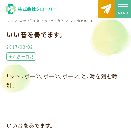
TOP
大分訪問介護・クローバー通信
いい音を奏でます。
いい音を奏でます。
2017/03/02
★介護士日記
「ジ〜、ボーン、ボーン、ボーン」と、時を刻む時
計。
いい音を奏でます。