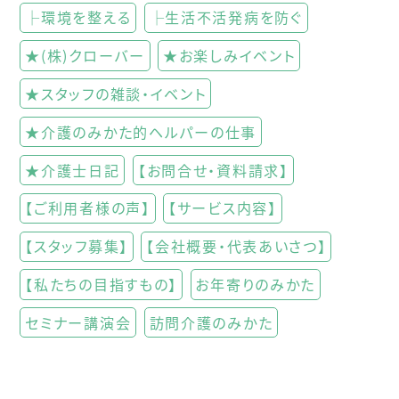
├環境を整える
├生活不活発病を防ぐ
★(株)クローバー
★お楽しみイベント
★スタッフの雑談・イベント
★介護のみかた的ヘルパーの仕事
★介護士日記
【お問合せ・資料請求】
【ご利用者様の声】
【サービス内容】
【スタッフ募集】
【会社概要・代表あいさつ】
【私たちの目指すもの】
お年寄りのみかた
セミナー講演会
訪問介護のみかた