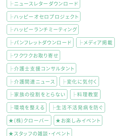
├ニュースレターダウンロード
├ハッピーオセロプロジェクト
├ハッピーランチミーティング
├パンフレットダウンロード
├メディア掲載
├ワクワクお取り寄せ
├介護士支援コンサルタント
├介護関連ニュース
├変化に気付く
├家族の役割をとらない
├料理教室
├環境を整える
├生活不活発病を防ぐ
★(株)クローバー
★お楽しみイベント
★スタッフの雑談・イベント