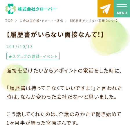
TOP
大分訪問介護・クローバー通信
【履歴書がいらない面接なんて！】
【履歴書がいらない面接なんて！】
2017/10/13
★スタッフの雑談・イベント
面接を受けたいからアポイントの電話をした時に、
｢履歴書は持ってこなくていいですよ！｣と言われた
時は、なんか変わった会社だな〜と思いました。
こう話してくれたのは、介護のみかたで働き始めて
1ヶ月半が経った宮原さんです。