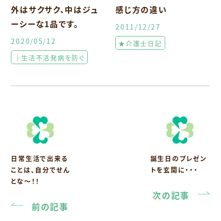
外はサクサク、中はジュ
感じ方の違い
ーシーな1品です。
2011/12/27
2020/05/12
★介護士日記
├生活不活発病を防ぐ
日常生活で出来る
誕生日のプレゼン
ことは、自分でせん
トを玄関に・・・
とな～！！
次の記事
前の記事