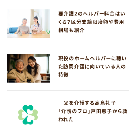
要介護2のヘルパー料金はい
くら？区分支給限度額や費用
相場も紹介
現役のホームヘルパーに聴い
た訪問介護に向いている人の
特徴
父を介護する高島礼子
「介護のプロ」戸田恵子から救
われた