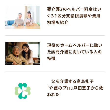
要介護2のヘルパー料金はい
くら？区分支給限度額や費用
相場も紹介
現役のホームヘルパーに聴い
た訪問介護に向いている人の
特徴
父を介護する高島礼子
「介護のプロ」戸田恵子から救
われた