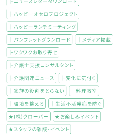
├ニュースレターダウンロード
├ハッピーオセロプロジェクト
├ハッピーランチミーティング
├パンフレットダウンロード
├メディア掲載
├ワクワクお取り寄せ
├介護士支援コンサルタント
├介護関連ニュース
├変化に気付く
├家族の役割をとらない
├料理教室
├環境を整える
├生活不活発病を防ぐ
★(株)クローバー
★お楽しみイベント
★スタッフの雑談・イベント