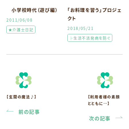
小学校時代（遊び編）
「お料理を習う」プロジェ
クト
2011/06/08
2018/05/21
★介護士日記
├生活不活発病を防ぐ
【玄関の魔法♪】
【利用者様の素顔
とともに…】
前の記事
次の記事