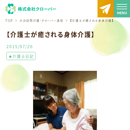
TOP
大分訪問介護・クローバー通信
【介護士が癒される身体介護】
【介護士が癒される身体介護】
2015/07/26
★介護士日記