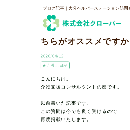
TOP
大分訪問介護・クローバー通信
ブログ記事｜大分ヘルパーステーション訪問
【介護を受けるなら、
ちらがオススメですか
2020/04/12
★介護士日記
こんにちは。
介護支援コンサルタントの秦です。
以前書いた記事です。
この質問は今でも良く受けるので
再度掲載いたします。