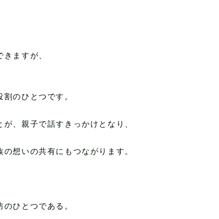
できますが、
役割のひとつです。
とが、親子で話すきっかけとなり、
族の想いの共有にもつながります。
防のひとつである。