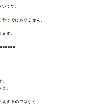
多いです。
るわけではありません。
きます。
======
。
======
対し
うと、
伝えするのではなく、