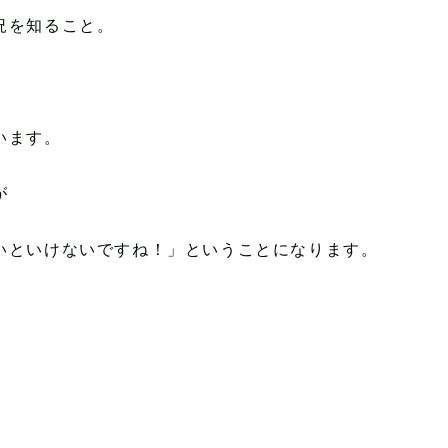
況を知ること。
います。
が
いといけないですね！」ということになります。