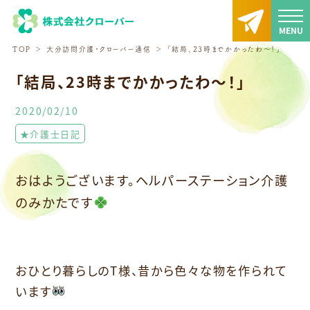
TOP
大分訪問介護・クローバー通信
「結局、23時までかかったわ～！」
「結局、23時までかかったわ～！」
2020/02/10
★介護士日記
おはようございます。ヘルパーステーション介護
のみかたです
おひとり暮らしのT様、昔から色々な物を作られて
います