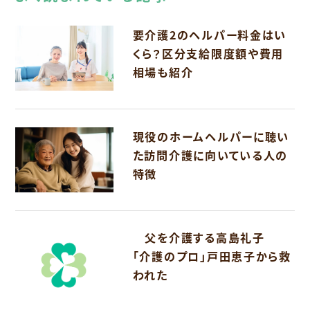
要介護2のヘルパー料金はい
くら？区分支給限度額や費用
相場も紹介
現役のホームヘルパーに聴い
た訪問介護に向いている人の
特徴
父を介護する高島礼子
「介護のプロ」戸田恵子から救
われた