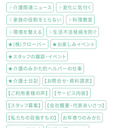
├介護関連ニュース
├変化に気付く
├家族の役割をとらない
├料理教室
├環境を整える
├生活不活発病を防ぐ
★(株)クローバー
★お楽しみイベント
★スタッフの雑談・イベント
★介護のみかた的ヘルパーの仕事
★介護士日記
【お問合せ・資料請求】
【ご利用者様の声】
【サービス内容】
【スタッフ募集】
【会社概要・代表あいさつ】
【私たちの目指すもの】
お年寄りのみかた