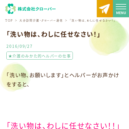
TOP
大分訪問介護・クローバー通信
「洗い物は、わしに任せなさい！」
「洗い物は、わしに任せなさい！」
2016/09/27
★介護のみかた的ヘルパーの仕事
「洗い物、お願いします」とヘルパーがお声かけ
をすると、
「洗い物は、わしに任せなさい！！」