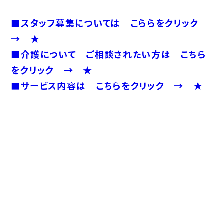
■スタッフ募集については こららをクリック
→ ★
■介護について ご相談されたい方は こちら
をクリック → ★
■サービス内容は こちらをクリック → ★