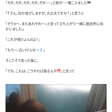
「ガタ、ガタ、ガタ、ガタ、ガタ・・・」と音が・・・聞こえました
「Ｔさん、何か音がしますが、大丈夫ですか？」と言うと
『そりゃ～、またあれやわ～』と言って立ち上がり一緒に脱衣所に向
かいました
「これが鳴りよんのよ！」
「もう～、古いけんな～
」
そしてそう言った後に、
「でも、これは、こうすれば直るんや
」と言って