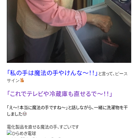
「私の手は魔法の手やけんな～！！」
と言って、
ピース
サイン
「これでテレビや冷蔵庫も直せるで～！！」
「え～！本当に魔法の手ですね～」と話しながら、一緒に洗濯物を干
しました
電化製品を直せる魔法の手、すごいです