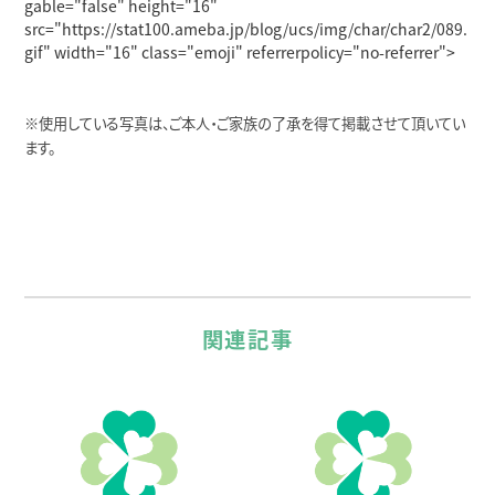
gable="false" height="16"
src="https://stat100.ameba.jp/blog/ucs/img/char/char2/089.
gif" width="16" class="emoji" referrerpolicy="no-referrer">
※使用している写真は、ご本人・ご家族の了承を得て掲載させて頂いてい
ます。
関連記事