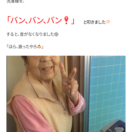
洗濯機を、
「バン、バン、バン
」
と叩きました
すると、音がなくなりました
「ほら、直ったやろ
」