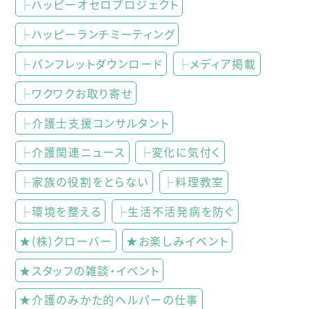
├ハッピーオセロプロジェクト
├ハッピーランチミーティング
├パンフレットダウンロード
├メディア掲載
├ワクワクお取り寄せ
├介護士支援コンサルタント
├介護関連ニュース
├変化に気付く
├家族の役割をとらない
├料理教室
├環境を整える
├生活不活発病を防ぐ
★(株)クローバー
★お楽しみイベント
★スタッフの雑談・イベント
★介護のみかた的ヘルパーの仕事