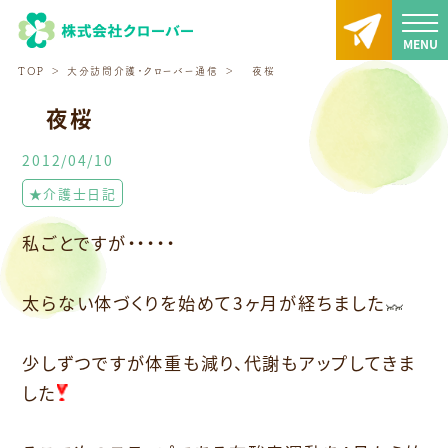
TOP
大分訪問介護・クローバー通信
夜桜
夜桜
2012/04/10
★介護士日記
私ごとですが・・・・・
太らない体づくりを始めて3ヶ月が経ちました
少しずつですが体重も減り、代謝もアップしてきま
した