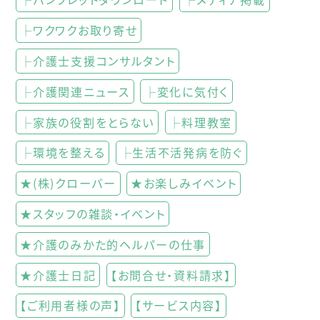
├ワクワクお取り寄せ
├介護士支援コンサルタント
├介護関連ニュース
├変化に気付く
├家族の役割をとらない
├料理教室
├環境を整える
├生活不活発病を防ぐ
★(株)クローバー
★お楽しみイベント
★スタッフの雑談・イベント
★介護のみかた的ヘルパーの仕事
★介護士日記
【お問合せ・資料請求】
【ご利用者様の声】
【サービス内容】