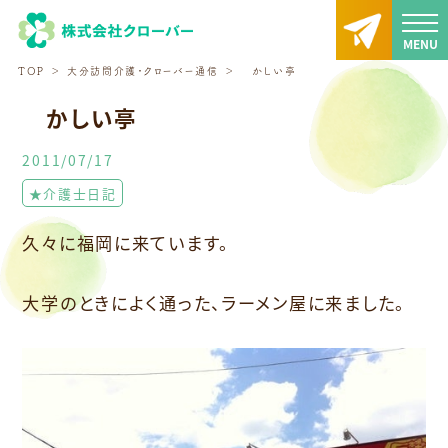
TOP
大分訪問介護・クローバー通信
かしい亭
かしい亭
2011/07/17
★介護士日記
久々に福岡に来ています。
大学のときによく通った、ラーメン屋に来ました。