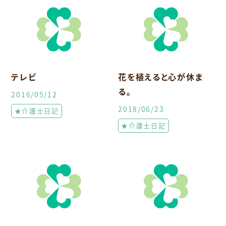
テレビ
花を植えると心が休ま
る。
2016/05/12
2018/06/23
★介護士日記
★介護士日記