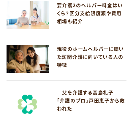
要介護2のヘルパー料金はい
くら？区分支給限度額や費用
相場も紹介
現役のホームヘルパーに聴い
た訪問介護に向いている人の
特徴
父を介護する高島礼子
「介護のプロ」戸田恵子から救
われた