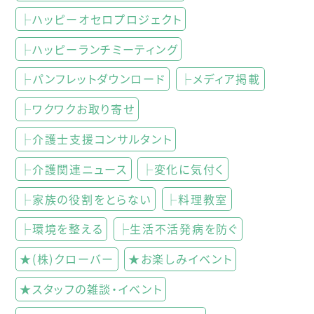
├ハッピーオセロプロジェクト
├ハッピーランチミーティング
├パンフレットダウンロード
├メディア掲載
├ワクワクお取り寄せ
├介護士支援コンサルタント
├介護関連ニュース
├変化に気付く
├家族の役割をとらない
├料理教室
├環境を整える
├生活不活発病を防ぐ
★(株)クローバー
★お楽しみイベント
★スタッフの雑談・イベント