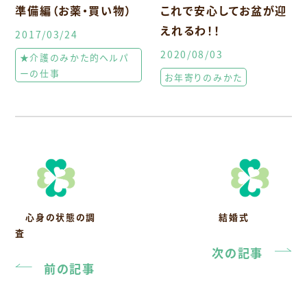
準備編（お薬・買い物）
これで安心してお盆が迎
えれるわ！！
2017/03/24
2020/08/03
★介護のみかた的ヘルパ
ーの仕事
お年寄りのみかた
心身の状態の調
結婚式
査
次の記事
前の記事