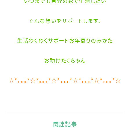
いつまでも自分の家で生活したい
そんな想いをサポートします。
生活わくわくサポートお年寄りのみかた
お助けたくちゃん
☆*
｡｡｡
*☆*
｡｡｡
*☆*
｡｡｡
*☆*
｡｡｡
*☆*
｡｡｡
*☆
関連記事