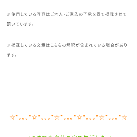
※
使用している写真はご本人・ご家族の了承を得て掲載させて
頂いています。
※
掲載している文章はこちらの解釈が含まれている場合があり
ます。
☆*
｡｡｡
*☆*
｡｡｡
*☆*
｡｡｡
*☆*
｡｡｡
*☆*
｡｡｡
*☆