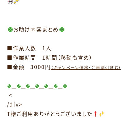
お助け内容まとめ
■作業人数 1人
■作業時間 1時間（移動も含め）
■金額 3000円
（キャンペーン価格・会員割引含む）
<
/div>
T様ご利用ありがとうございました