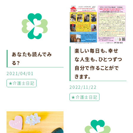
楽しい毎日も、幸せ
あなたも読んでみ
な人生も、ひとつずつ
る？
自分で作ることがで
2021/04/01
きます。
★介護士日記
2022/11/22
★介護士日記