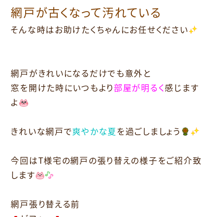
網戸が古くなって汚れている
そんな時はお助けたくちゃんにお任せください
網戸がきれいになるだけでも意外と
窓を開けた時にいつもより
部屋が明るく
感じます
よ
きれいな網戸で
爽やかな夏
を過ごしましょう
今回はT様宅の網戸の張り替えの様子をご紹介致
します
網戸張り替える前