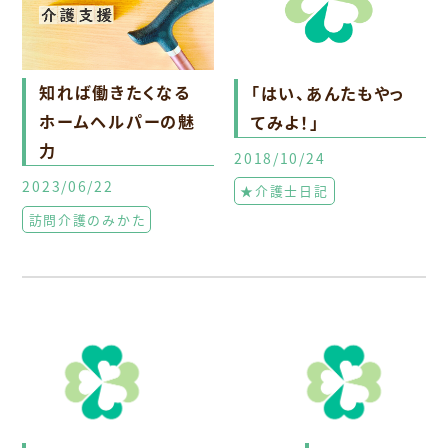
知れば働きたくなる
「はい、あんたもやっ
ホームヘルパーの魅
てみよ！」
力
2018/10/24
2023/06/22
★介護士日記
訪問介護のみかた