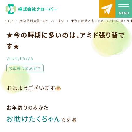
TOP
大分訪問介護・クローバー通信
★今の時期に多いのは、アミド張り替です
★今の時期に多いのは、アミド張り替で
す★
2020/05/25
お年寄りのみかた
おはようございます
お年寄りのみかた
お助けたくちゃん
です