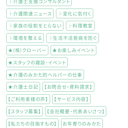
├介護士支援コンサルタント
├介護関連ニュース
├変化に気付く
├家族の役割をとらない
├料理教室
├環境を整える
├生活不活発病を防ぐ
★(株)クローバー
★お楽しみイベント
★スタッフの雑談・イベント
★介護のみかた的ヘルパーの仕事
★介護士日記
【お問合せ・資料請求】
【ご利用者様の声】
【サービス内容】
【スタッフ募集】
【会社概要・代表あいさつ】
【私たちの目指すもの】
お年寄りのみかた