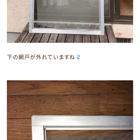
下の網戸が外れています
ね