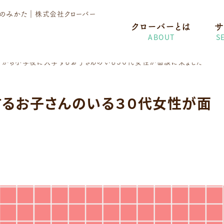
護のみかた
｜株式会社クローバー
クローバーとは
サ
ABOUT
S
月から小学校に入学するお子さんのいる３０代女性が面談に来ました
するお子さんのいる３０代女性が面