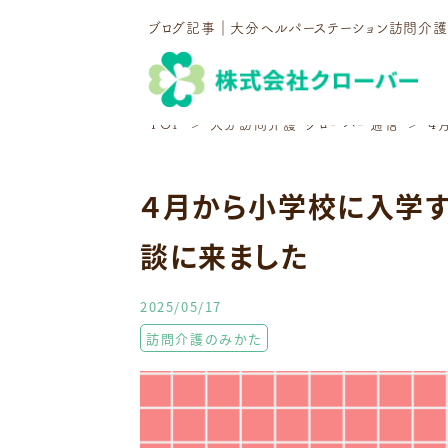
ブログ記事｜大分ヘルパーステーション訪問介
TOP
大分訪問介護・クローバー通信
４
４月から小学校に入学
談に来ました
2025/05/17
訪問介護のみかた