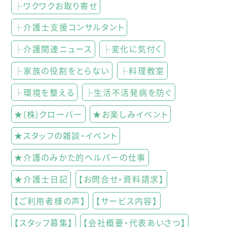
├ワクワクお取り寄せ
├介護士支援コンサルタント
├介護関連ニュース
├変化に気付く
├家族の役割をとらない
├料理教室
├環境を整える
├生活不活発病を防ぐ
★(株)クローバー
★お楽しみイベント
★スタッフの雑談・イベント
★介護のみかた的ヘルパーの仕事
★介護士日記
【お問合せ・資料請求】
【ご利用者様の声】
【サービス内容】
【スタッフ募集】
【会社概要・代表あいさつ】