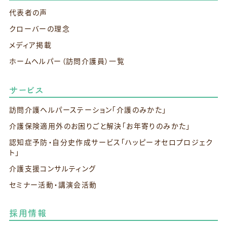
代表者の声
クローバーの理念
メディア掲載
ホームヘルパー（訪問介護員）一覧
サービス
訪問介護ヘルパーステーション
「介護のみかた」
介護保険適用外のお困りごと解決
「お年寄りのみかた」
認知症予防・自分史作成サービス
「ハッピーオセロプロジェク
ト」
介護支援コンサルティング
セミナー活動・講演会活動
採用情報