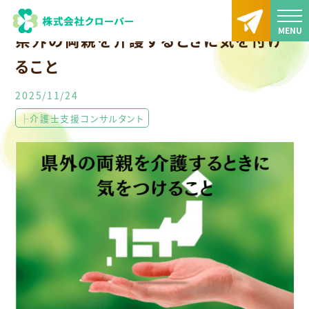
TOP
大分訪問介護・クローバー通信
県外の両親を介護するときに気を付けるこ
県外の両親を介護するときに気を付け
ること
2025/11/24
├介護士支援コンサルタント