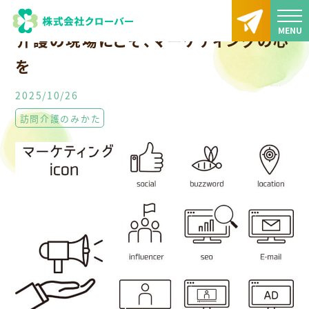
TOP
大分訪問介護・クローバー通信
⁡介護の現場にこそ、マーケティングの心を
⁡介護の現場にこそ、マーケティングの心
を
2025/10/26
訪問介護のみかた