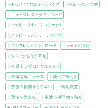
├もっとよくなるミーティング
├クローバー文庫
├ニュースレターダウンロード
├ハッピーオセロプロジェクト
├ハッピーランチミーティング
├パンフレットダウンロード
├メディア掲載
├ワクワクお取り寄せ
├介護士支援コンサルタント
├介護関連ニュース
├変化に気付く
├家族の役割をとらない
├料理教室
├環境を整える
├生活不活発病を防ぐ
★(株)クローバー
★お楽しみイベント