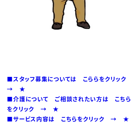
■スタッフ募集については こららをクリック
→ ★
■介護について ご相談されたい方は こちら
をクリック → ★
■サービス内容は こちらをクリック → ★