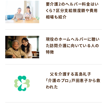
要介護2のヘルパー料金はい
くら？区分支給限度額や費用
相場も紹介
現役のホームヘルパーに聴い
た訪問介護に向いている人の
特徴
父を介護する高島礼子
「介護のプロ」戸田恵子から救
われた