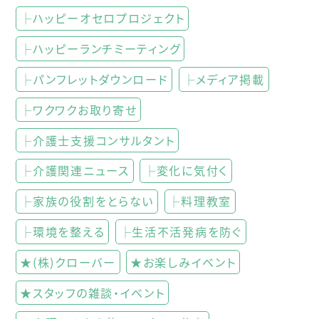
├ハッピーオセロプロジェクト
├ハッピーランチミーティング
├パンフレットダウンロード
├メディア掲載
├ワクワクお取り寄せ
├介護士支援コンサルタント
├介護関連ニュース
├変化に気付く
├家族の役割をとらない
├料理教室
├環境を整える
├生活不活発病を防ぐ
★(株)クローバー
★お楽しみイベント
★スタッフの雑談・イベント