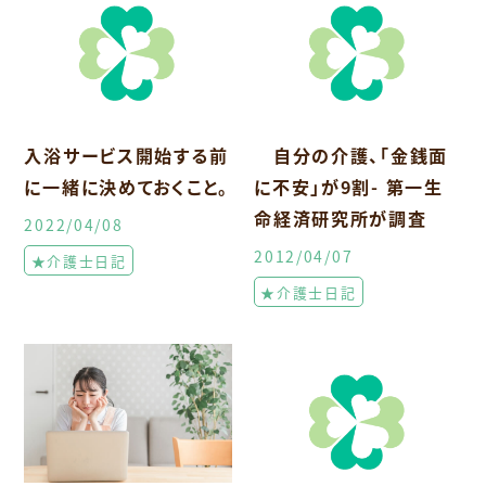
入浴サービス開始する前
自分の介護、「金銭面
に一緒に決めておくこと。
に不安」が9割- 第一生
命経済研究所が調査
2022/04/08
2012/04/07
★介護士日記
★介護士日記