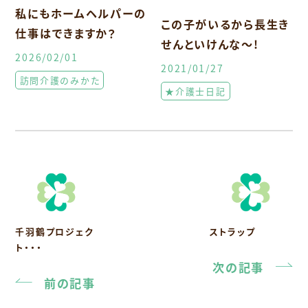
私にもホームヘルパーの
この子がいるから長生き
仕事はできますか？
せんといけんな～!
2026/02/01
2021/01/27
訪問介護のみかた
★介護士日記
千羽鶴プロジェク
ストラップ
ト・・・
次の記事
前の記事