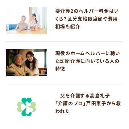
要介護2のヘルパー料金はい
くら？区分支給限度額や費用
相場も紹介
現役のホームヘルパーに聴い
た訪問介護に向いている人の
特徴
父を介護する高島礼子
「介護のプロ」戸田恵子から救
われた