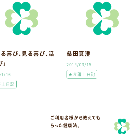
ける喜び、見る喜び、話
桑田真澄
び」
2014/03/15
★介護士日記
01/16
護士日記
ご利用者様から教えても
らった健康法。