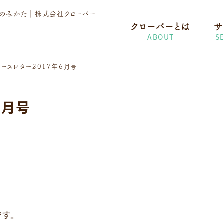
護のみかた
｜株式会社クローバー
クローバーとは
サ
ABOUT
S
ュースレター2017年6月号
6月号
す。