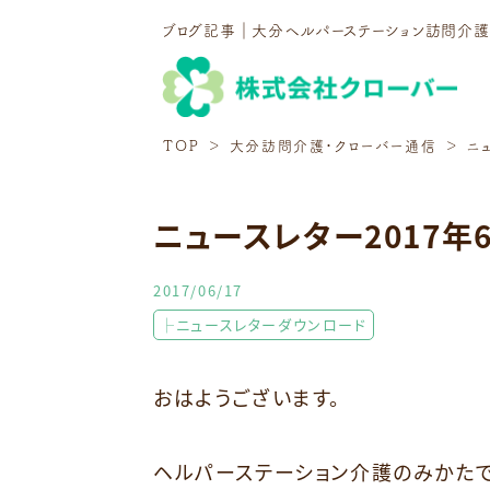
ブログ記事｜大分ヘルパーステーション訪問介
TOP
大分訪問介護・クローバー通信
ニ
ニュースレター2017年
2017/06/17
├ニュースレターダウンロード
おはようございます。
ヘルパーステーション介護のみかたで