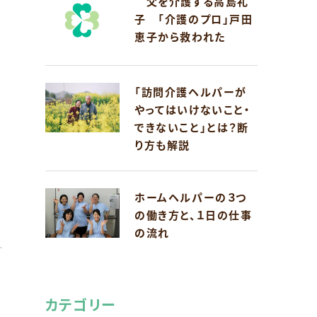
父を介護する高島礼
子 「介護のプロ」戸田
恵子から救われた
「訪問介護ヘルパーが
やってはいけないこと・
できないこと」とは？断
り方も解説
ホームヘルパーの３つ
の働き方と、１日の仕事
の流れ
カテゴリー