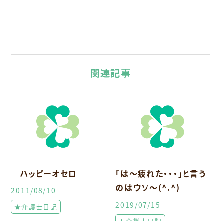
関連記事
ハッピーオセロ
「は～疲れた・・・」と言う
のはウソ～(^.^)
2011/08/10
2019/07/15
★介護士日記
★介護士日記