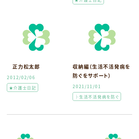
正力松太郎
収納編（生活不活発病を
防ぐをサポート）
2012/02/06
2021/11/01
★介護士日記
├生活不活発病を防ぐ