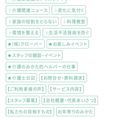
├介護関連ニュース
├変化に気付く
├家族の役割をとらない
├料理教室
├環境を整える
├生活不活発病を防ぐ
★(株)クローバー
★お楽しみイベント
★スタッフの雑談・イベント
★介護のみかた的ヘルパーの仕事
★介護士日記
【お問合せ・資料請求】
【ご利用者様の声】
【サービス内容】
【スタッフ募集】
【会社概要・代表あいさつ】
【私たちの目指すもの】
お年寄りのみかた