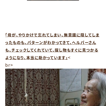
「母が、やりかけで忘れてしまい、無意識に隠してしま
ったものも、パターンがわかってきて、ヘルパーさん
も、チェックしてくれていて、探し物もすぐに見つかる
<
ようになり、本当に助かっています」
br>