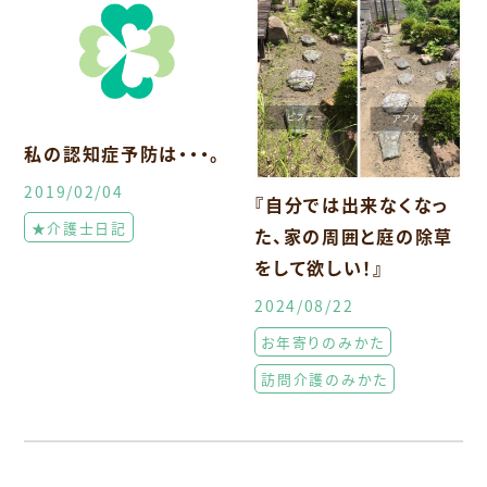
私の認知症予防は・・・。
2019/02/04
『自分では出来なくなっ
★介護士日記
た、家の周囲と庭の除草
をして欲しい！』
2024/08/22
お年寄りのみかた
訪問介護のみかた