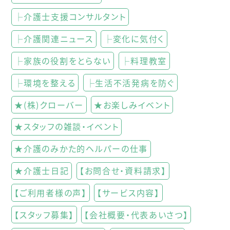
├介護士支援コンサルタント
├介護関連ニュース
├変化に気付く
├家族の役割をとらない
├料理教室
├環境を整える
├生活不活発病を防ぐ
★(株)クローバー
★お楽しみイベント
★スタッフの雑談・イベント
★介護のみかた的ヘルパーの仕事
★介護士日記
【お問合せ・資料請求】
【ご利用者様の声】
【サービス内容】
【スタッフ募集】
【会社概要・代表あいさつ】