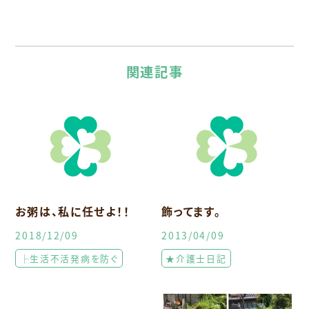
関連記事
お粥は、私に任せよ！！
飾ってます。
2018/12/09
2013/04/09
├生活不活発病を防ぐ
★介護士日記