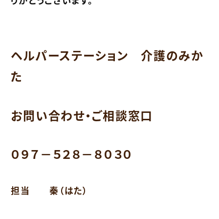
りがとうございます。
ヘルパーステーション 介護のみか
た
お問い合わせ・ご相談窓口
０９７－５２８－８０３０
担当 秦（はた）