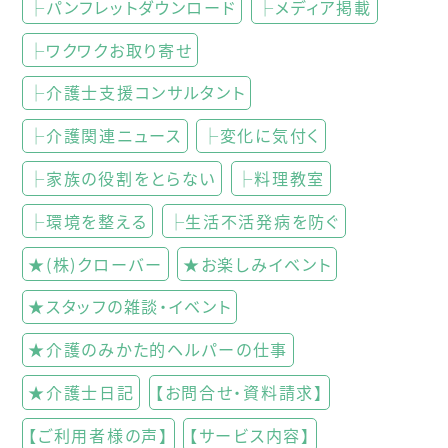
├パンフレットダウンロード
├メディア掲載
├ワクワクお取り寄せ
├介護士支援コンサルタント
├介護関連ニュース
├変化に気付く
├家族の役割をとらない
├料理教室
├環境を整える
├生活不活発病を防ぐ
★(株)クローバー
★お楽しみイベント
★スタッフの雑談・イベント
★介護のみかた的ヘルパーの仕事
★介護士日記
【お問合せ・資料請求】
【ご利用者様の声】
【サービス内容】