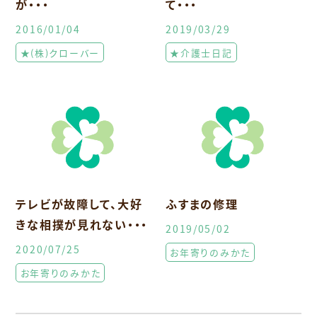
が・・・
て・・・
2016/01/04
2019/03/29
★(株)クローバー
★介護士日記
テレビが故障して、大好
ふすまの修理
きな相撲が見れない・・・
2019/05/02
2020/07/25
お年寄りのみかた
お年寄りのみかた